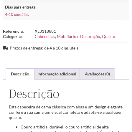
Dias para entrega
4-10 dias úteis
Referência:
XL3118881
Categorias:
Cabeceiras
,
Mobiliário e Decoração
,
Quarto
Prazos de entrega: de 4 a 10 dias úteis
Descrição
Informação adicional
Avaliações (0)
Descrição
Esta cabeceira de cama clássica com abas e um design elegante
confere à sua cama um visual completo e adapta-se a qualquer
quarto.
Couro artificial durável: o couro artificial de alta