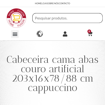
HOME
LOJA
SOBRE NÓS
CONTACTO
0
Cabeceira cama abas
couro artificial
203x16x78/88 cm
cappuccino