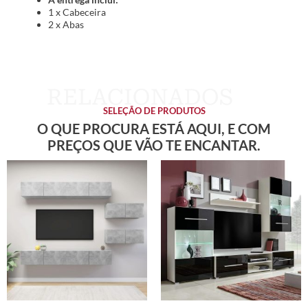
1 x Cabeceira
2 x Abas
SELEÇÃO DE PRODUTOS
O QUE PROCURA ESTÁ AQUI, E COM
PREÇOS QUE VÃO TE ENCANTAR.