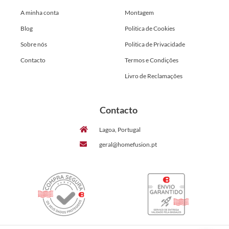
A minha conta
Montagem
Blog
Politica de Cookies
Sobre nós
Politica de Privacidade
Contacto
Termos e Condições
Livro de Reclamações
Contacto
Lagoa, Portugal
geral@homefusion.pt