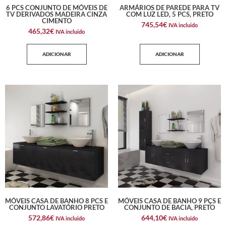
6 PCS CONJUNTO DE MÓVEIS DE
ARMÁRIOS DE PAREDE PARA TV
TV DERIVADOS MADEIRA CINZA
COM LUZ LED, 5 PCS, PRETO
CIMENTO
745,54
€
IVA incluido
465,32
€
IVA incluido
ADICIONAR
ADICIONAR
MÓVEIS CASA DE BANHO 8 PCS E
MÓVEIS CASA DE BANHO 9 PÇS E
CONJUNTO LAVATÓRIO PRETO
CONJUNTO DE BACIA, PRETO
572,86
€
644,10
€
IVA incluido
IVA incluido