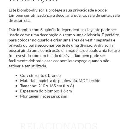
Este biombo/divisória protege a sua privacidade e pode
também ser utilizado para decorar o quarto, sala de jantar, sala
de estar, etc.
Este biombo com 6 painéis independente e elegante pode ser
usado como uma decoração ou como uma divisória. É perfeito
para colocar no quarto e criar uma área de vestir separada e
privada ou para seccionar parte de uma divisão. A divisória
possui ainda uma construção em madeira de paulownia forte e
foi revestida com um tecido durável. Também pode ser
facilmente dobrada para economizar espaço quando não
estiver a ser utilizada.
Cor: cinzento e branco
Material: madeira de paulownia, MDF, tecido
Tamanho: 210 x 165 cm (L x A)
Espessura do biombo: 1,6 cm
Montagem necessária: sim