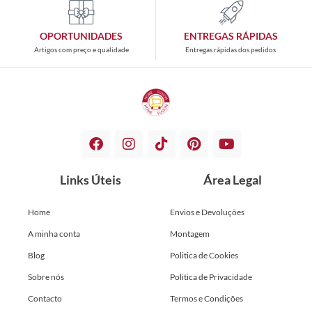
OPORTUNIDADES
ENTREGAS RÁPIDAS
Artigos com preço e qualidade
Entregas rápidas dos pedidos
Links Úteis
Área Legal
Home
Envios e Devoluções
A minha conta
Montagem
Blog
Politica de Cookies
Sobre nós
Politica de Privacidade
Contacto
Termos e Condições