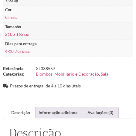
9,05 kg
Cor
Cinzeto
Tamanho
210 x 165 cm
Dias para entrega
4-10 dias úteis
Referência:
XL338557
Categorias:
Biombos
,
Mobiliário e Decoração
,
Sala
Prazos de entrega: de 4 a 10 dias úteis
Descrição
Informação adicional
Avaliações (0)
Descrição