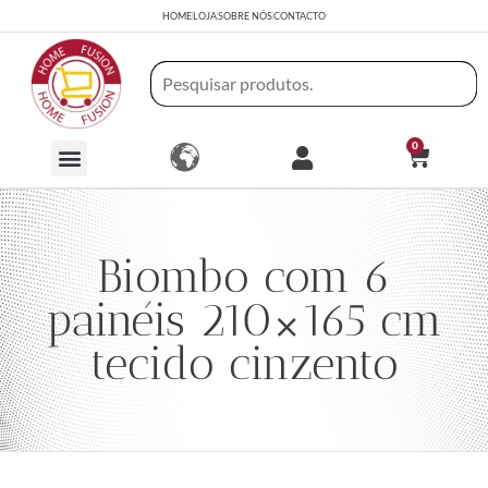
HOME
LOJA
SOBRE NÓS
CONTACTO
0
Biombo com 6
painéis 210×165 cm
tecido cinzento