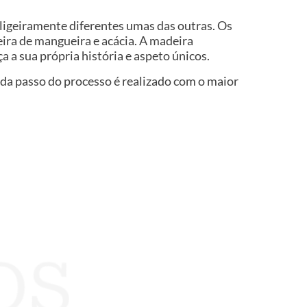
ão ligeiramente diferentes umas das outras. Os
eira de mangueira e acácia. A madeira
ça a sua própria história e aspeto únicos.
Cada passo do processo é realizado com o maior