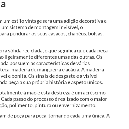
ça
m um estilo vintage será uma adição decorativa e
m um sistema de montagem invisível, o
para pendurar os seus casacos, chapéus, bolsas,
ira sólida reciclada, o que significa que cada peça
são ligeiramente diferentes umas das outras. Os
lada possuem as características de várias
teca, madeira de mangueira e acácia. A madeira
ável e bonita. Os sinais de desgaste e a visível
ada peça a sua própria história e aspeto únicos.
totalmente à mão e esta destreza é um acréscimo
r. Cada passo do processo é realizado com o maior
ação, polimento, pintura ou envernizamento.
iam de peça para peça, tornando cada uma única. A