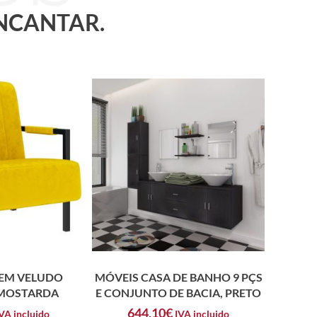
ENCANTAR.
EM VELUDO
MÓVEIS CASA DE BANHO 9 PÇS
MOSTARDA
E CONJUNTO DE BACIA, PRETO
644,10
€
VA incluido
IVA incluido