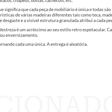
sacos, chapéus, bolsas, cachecóis, etc.
que significa que cada peça de mobiliário é única e todas s
rísticas de várias madeiras diferentes tais como teca, mad
de desgaste e a visível estrutura granulada atribui a cada pe
destreza é um acréscimo ao seu estilo retro espetacular. 
a ou envernizamento.
ornando cada uma única. A entrega é aleatória.