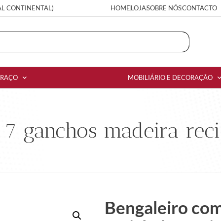
AL CONTINENTAL)
HOME
LOJA
SOBRE NÓS
CONTACTO
RRAÇO
MOBILIÁRIO E DECORAÇÃO
 7 ganchos madeira rec
Bengaleiro com