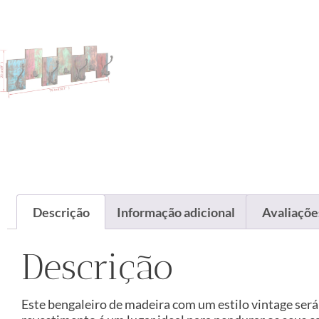
Descrição
Informação adicional
Avaliações
Descrição
Este bengaleiro de madeira com um estilo vintage será