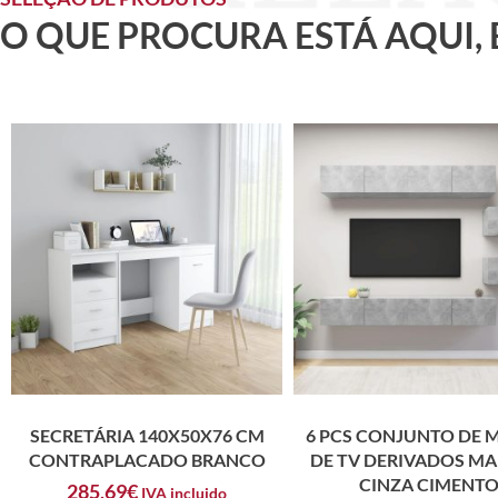
O QUE PROCURA ESTÁ AQUI,
SECRETÁRIA 140X50X76 CM
6 PCS CONJUNTO DE 
CONTRAPLACADO BRANCO
DE TV DERIVADOS MA
CINZA CIMENT
285,69
€
IVA incluido