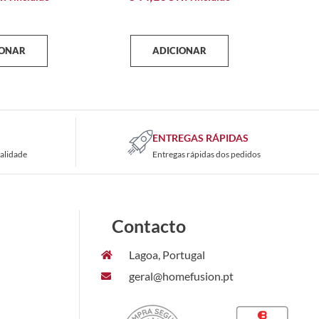
IONAR
ADICIONAR
ENTREGAS RÁPIDAS
alidade
Entregas rápidas dos pedidos
Contacto
Lagoa, Portugal
geral@homefusion.pt