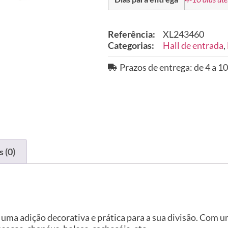
Referência:
XL243460
Categorias:
Hall de entrada
,
Prazos de entrega: de 4 a 10
 (0)
 uma adição decorativa e prática para a sua divisão. Com 