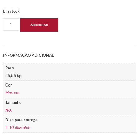
Em stock
ADICIONAR
INFORMAÇÃO ADICIONAL
Peso
28,88 kg
Cor
Marrom
Tamanho
N/A
Dias para entrega
4-10 dias úteis