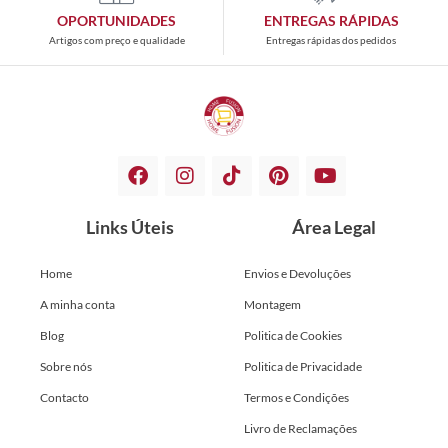
OPORTUNIDADES
ENTREGAS RÁPIDAS
Artigos com preço e qualidade
Entregas rápidas dos pedidos
Links Úteis
Área Legal
Home
Envios e Devoluções
A minha conta
Montagem
Blog
Politica de Cookies
Sobre nós
Politica de Privacidade
Contacto
Termos e Condições
Livro de Reclamações