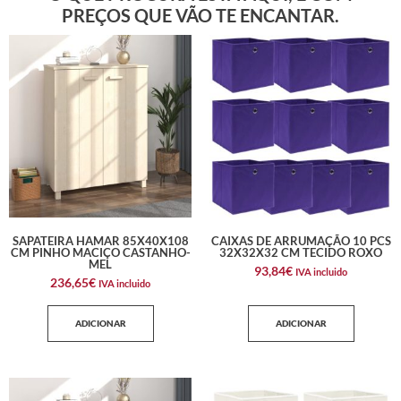
PREÇOS QUE VÃO TE ENCANTAR.
SAPATEIRA HAMAR 85X40X108
CAIXAS DE ARRUMAÇÃO 10 PCS
CM PINHO MACIÇO CASTANHO-
32X32X32 CM TECIDO ROXO
MEL
93,84
€
IVA incluido
236,65
€
IVA incluido
ADICIONAR
ADICIONAR