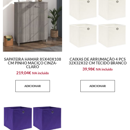
SAPATEIRA HAMAR 85X40X108
CAIXAS DE ARRUMAÇÃO 4 PCS
CM PINHO MACIÇO CINZA-
32X32X32 CM TECIDO BRANCO
CLARO
39,98
€
IVA incluido
219,04
€
IVA incluido
ADICIONAR
ADICIONAR