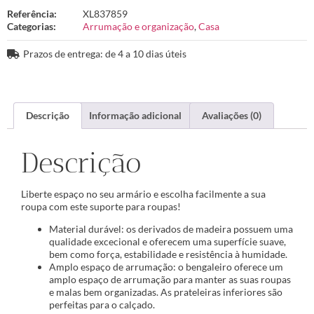
Referência:
XL837859
Categorias:
Arrumação e organização
,
Casa
Prazos de entrega: de 4 a 10 dias úteis
Descrição
Informação adicional
Avaliações (0)
Descrição
Liberte espaço no seu armário e escolha facilmente a sua
roupa com este suporte para roupas!
Material durável: os derivados de madeira possuem uma
qualidade excecional e oferecem uma superfície suave,
bem como força, estabilidade e resistência à humidade.
Amplo espaço de arrumação: o bengaleiro oferece um
amplo espaço de arrumação para manter as suas roupas
e malas bem organizadas. As prateleiras inferiores são
perfeitas para o calçado.