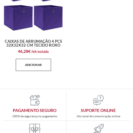
CAIXAS DE ARRUMAÇÃO 4 PCS
32X32X32 CM TECIDO ROXO
46,28
€
IVA incluido
ADICIONAR
PAGAMENTO SEGURO
SUPORTE ONLINE
100% de segurança no pagamento
Um canal de comunicação online