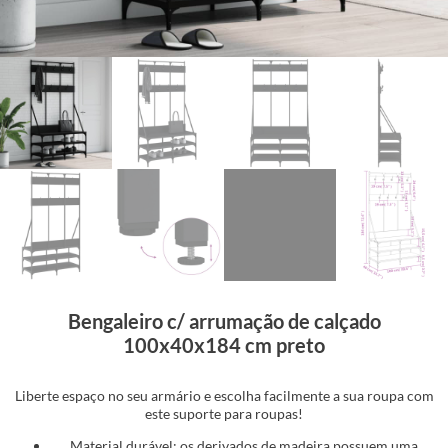
Bengaleiro c/ arrumação de calçado
100x40x184 cm preto
Liberte espaço no seu armário e escolha facilmente a sua roupa com
este suporte para roupas!
Material durável: os derivados de madeira possuem uma