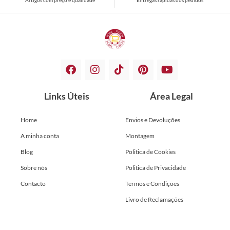
Links Úteis
Área Legal
Home
Envios e Devoluções
A minha conta
Montagem
Blog
Politica de Cookies
Sobre nós
Politica de Privacidade
Contacto
Termos e Condições
Livro de Reclamações