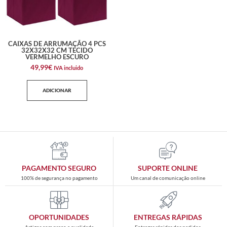
CAIXAS DE ARRUMAÇÃO 4 PCS
32X32X32 CM TECIDO
VERMELHO ESCURO
49,99
€
IVA incluido
ADICIONAR
PAGAMENTO SEGURO
SUPORTE ONLINE
100% de segurança no pagamento
Um canal de comunicação online
OPORTUNIDADES
ENTREGAS RÁPIDAS
Artigos com preço e qualidade
Entregas rápidas dos pedidos