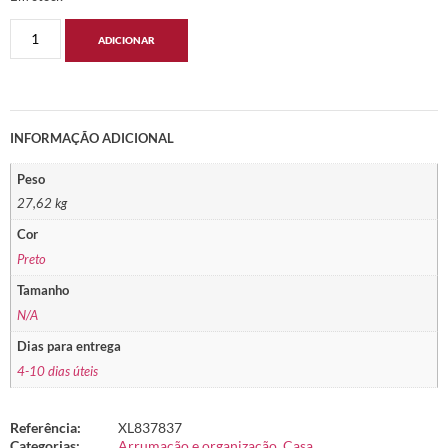
ADICIONAR
INFORMAÇÃO ADICIONAL
Peso
27,62 kg
Cor
Preto
Tamanho
N/A
Dias para entrega
4-10 dias úteis
Referência:
XL837837
Categorias:
Arrumação e organização
,
Casa