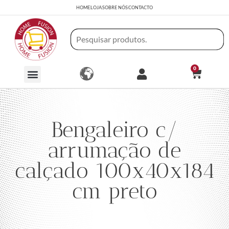
HOME
LOJA
SOBRE NÓS
CONTACTO
0
Bengaleiro c/
arrumação de
calçado 100x40x184
cm preto