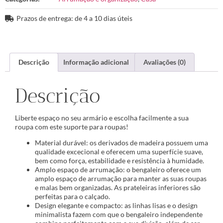
Prazos de entrega: de 4 a 10 dias úteis
Descrição
Informação adicional
Avaliações (0)
Descrição
Liberte espaço no seu armário e escolha facilmente a sua
roupa com este suporte para roupas!
Material durável: os derivados de madeira possuem uma
qualidade excecional e oferecem uma superfície suave,
bem como força, estabilidade e resistência à humidade.
Amplo espaço de arrumação: o bengaleiro oferece um
amplo espaço de arrumação para manter as suas roupas
e malas bem organizadas. As prateleiras inferiores são
perfeitas para o calçado.
Design elegante e compacto: as linhas lisas e o design
minimalista fazem com que o bengaleiro independente