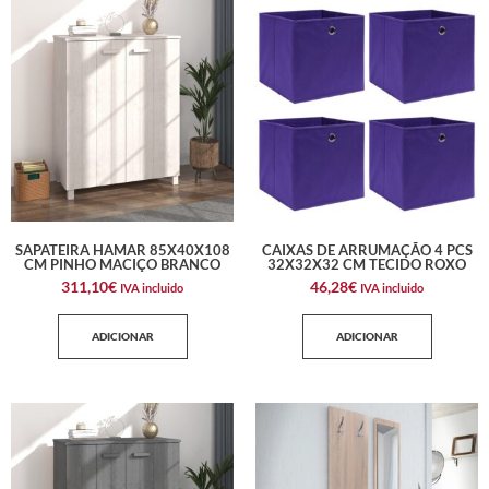
SAPATEIRA HAMAR 85X40X108
CAIXAS DE ARRUMAÇÃO 4 PCS
CM PINHO MACIÇO BRANCO
32X32X32 CM TECIDO ROXO
311,10
€
46,28
€
IVA incluido
IVA incluido
ADICIONAR
ADICIONAR