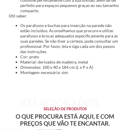
combine perfeitamente com a sua divisão, além de ser
perfeito para espaços pequenos graças ao seu tamanho
compacto.
Útil saber:
Os parafusos e buchas para inserção na parede não
estão incluídos. Aconselhamos que procure e utilize
parafusos e brocas adequados especificamente para as
suas paredes. Se não tiver a certeza, pode consultar um
profissional. Por favor, leia e siga cada um dos passos
das instruções.
Cor: preto
Material: derivados de madeira, metal
Dimensões: 100 x 40 x 184 cm (L x P x A)
Montagem necessária: sim
SELEÇÃO DE PRODUTOS
O QUE PROCURA ESTÁ AQUI, E COM
PREÇOS QUE VÃO TE ENCANTAR.