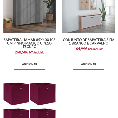
SAPATEIRA HAMAR 85X40X108
CONJUNTO DE SAPATEIRA 3 EM
CM PINHO MACIÇO CINZA-
1 BRANCO E CARVALHO
ESCURO
164,99
€
IVA incluido
268,58
€
IVA incluido
ADICIONAR
ADICIONAR