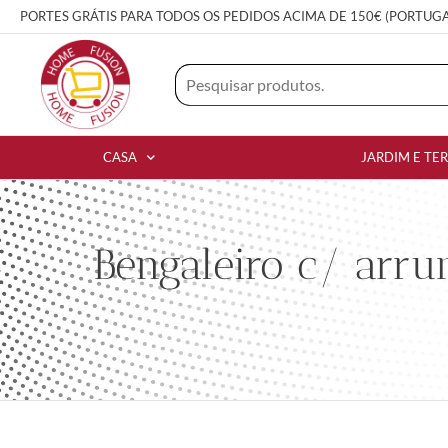
PORTES GRÁTIS PARA TODOS OS PEDIDOS ACIMA DE 150€ (PORTUG
CASA
JARDIM E TE
Bengaleiro c/ arr