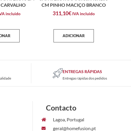
E CARVALHO
CM PINHO MACIÇO BRANCO
311,10
€
VA incluido
IVA incluido
IONAR
ADICIONAR
ENTREGAS RÁPIDAS
alidade
Entregas rápidas dos pedidos
Contacto
Lagoa, Portugal
geral@homefusion.pt