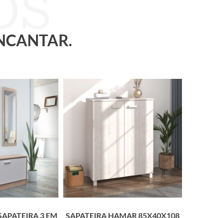
ENCANTAR.
APATEIRA 3 EM
SAPATEIRA HAMAR 85X40X108