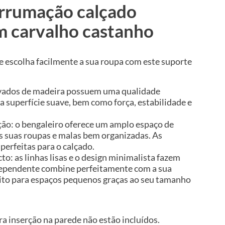
arrumação calçado
 carvalho castanho
e escolha facilmente a sua roupa com este suporte
rivados de madeira possuem uma qualidade
 superfície suave, bem como força, estabilidade e
ão: o bengaleiro oferece um amplo espaço de
 suas roupas e malas bem organizadas. As
 perfeitas para o calçado.
o: as linhas lisas e o design minimalista fazem
dependente combine perfeitamente com a sua
feito para espaços pequenos graças ao seu tamanho
a inserção na parede não estão incluídos.