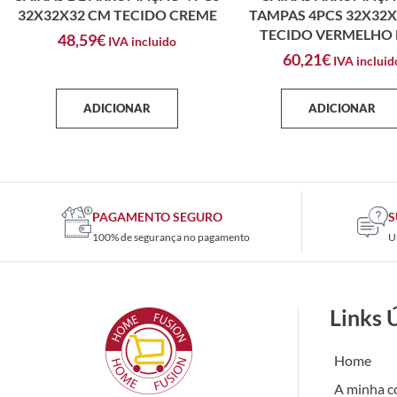
32X32X32 CM TECIDO CREME
TAMPAS 4PCS 32X32
TECIDO VERMELHO 
48,59
€
IVA incluido
60,21
€
IVA incluid
ADICIONAR
ADICIONAR
PAGAMENTO SEGURO
S
100% de segurança no pagamento
U
Links 
Home
A minha c