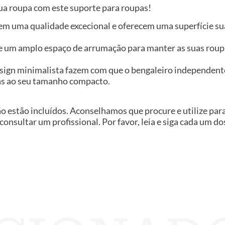
sua roupa com este suporte para roupas!
em uma qualidade excecional e oferecem uma superfície sua
e um amplo espaço de arrumação para manter as suas roupa
 design minimalista fazem com que o bengaleiro independen
ças ao seu tamanho compacto.
ão estão incluídos. Aconselhamos que procure e utilize pa
 consultar um profissional. Por favor, leia e siga cada um d