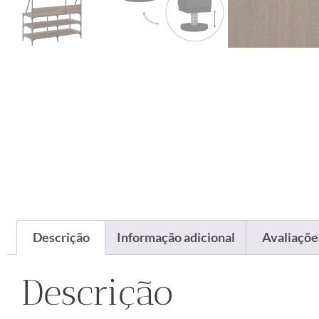
Descrição
Informação adicional
Avaliações
Descrição