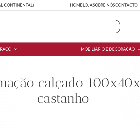
AL CONTINENTAL)
HOME
LOJA
SOBRE NÓS
CONTACTO
RRAÇO
MOBILIÁRIO E DECORAÇÃO
umação calçado 100x40
castanho