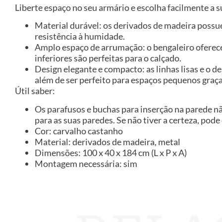
Liberte espaço no seu armário e escolha facilmente a 
Material durável: os derivados de madeira possu
resistência à humidade.
Amplo espaço de arrumação: o bengaleiro oferec
inferiores são perfeitas para o calçado.
Design elegante e compacto: as linhas lisas e o
além de ser perfeito para espaços pequenos gra
Útil saber:
Os parafusos e buchas para inserção na parede n
para as suas paredes. Se não tiver a certeza, pode
Cor: carvalho castanho
Material: derivados de madeira, metal
Dimensões: 100 x 40 x 184 cm (L x P x A)
Montagem necessária: sim