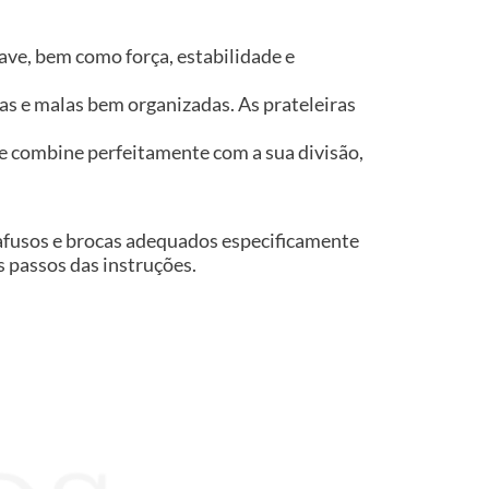
ve, bem como força, estabilidade e
s e malas bem organizadas. As prateleiras
te combine perfeitamente com a sua divisão,
rafusos e brocas adequados especificamente
os passos das instruções.