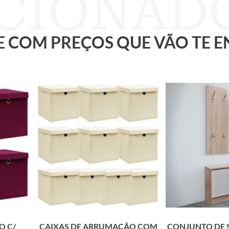
 E COM PREÇOS QUE VÃO TE 
O C/
CAIXAS DE ARRUMAÇÃO COM
CONJUNTO DE S