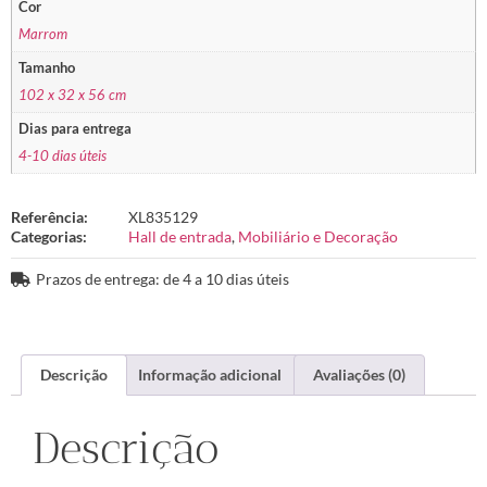
Cor
Marrom
Tamanho
102 x 32 x 56 cm
Dias para entrega
4-10 dias úteis
Referência:
XL835129
Categorias:
Hall de entrada
,
Mobiliário e Decoração
Prazos de entrega: de 4 a 10 dias úteis
Descrição
Informação adicional
Avaliações (0)
Descrição