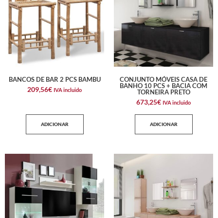
BANCOS DE BAR 2 PCS BAMBU
CONJUNTO MÓVEIS CASA DE
BANHO 10 PCS + BACIA COM
209,56
€
IVA incluido
TORNEIRA PRETO
673,25
€
IVA incluido
ADICIONAR
ADICIONAR