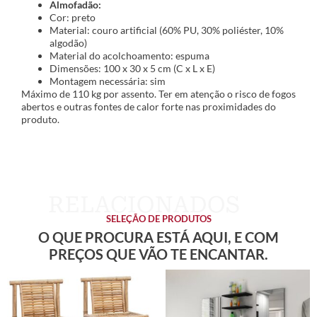
Almofadão:
Cor: preto
Material: couro artificial (60% PU, 30% poliéster, 10%
algodão)
Material do acolchoamento: espuma
Dimensões: 100 x 30 x 5 cm (C x L x E)
Montagem necessária: sim
Máximo de 110 kg por assento. Ter em atenção o risco de fogos
abertos e outras fontes de calor forte nas proximidades do
produto.
SELEÇÃO DE PRODUTOS
O QUE PROCURA ESTÁ AQUI, E COM
PREÇOS QUE VÃO TE ENCANTAR.