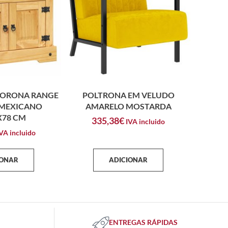
CORONA RANGE
POLTRONA EM VELUDO
 MEXICANO
AMARELO MOSTARDA
X78 CM
335,38
€
IVA incluido
VA incluido
IONAR
ADICIONAR
ENTREGAS RÁPIDAS