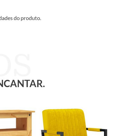
idades do produto.
ENCANTAR.