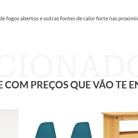
de fogos abertos e outras fontes de calor forte nas proxim
 E COM PREÇOS QUE VÃO TE 