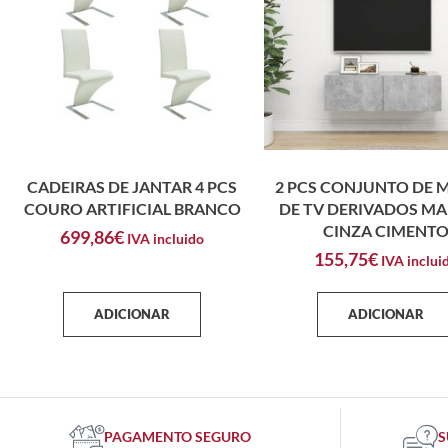
CADEIRAS DE JANTAR 4 PCS
2 PCS CONJUNTO DE 
COURO ARTIFICIAL BRANCO
DE TV DERIVADOS MA
CINZA CIMENT
699,86
€
IVA incluido
155,75
€
IVA inclui
ADICIONAR
ADICIONAR
PAGAMENTO SEGURO
S