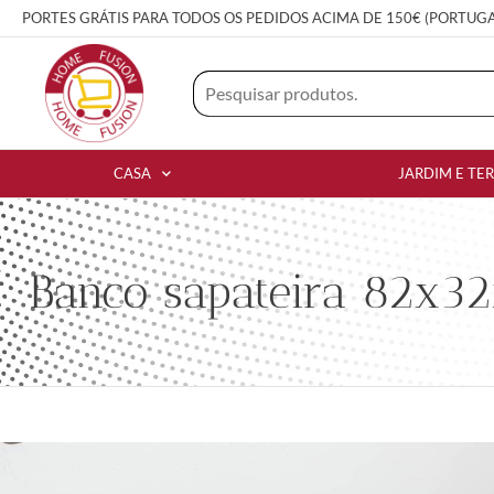
PORTES GRÁTIS PARA TODOS OS PEDIDOS ACIMA DE 150€ (PORTUG
CASA
JARDIM E TE
Banco sapateira 82x3