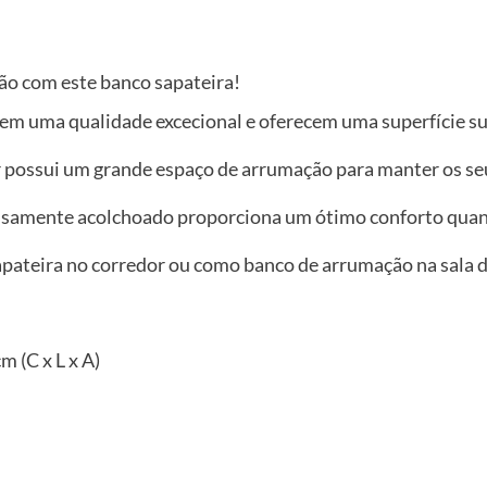
o com este banco sapateira!
em uma qualidade excecional e oferecem uma superfície su
 possui um grande espaço de arrumação para manter os se
samente acolchoado proporciona um ótimo conforto quando
sapateira no corredor ou como banco de arrumação na sala d
 (C x L x A)