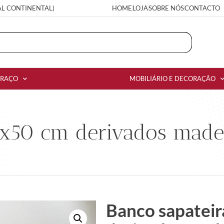
AL CONTINENTAL)
HOME
LOJA
SOBRE NÓS
CONTACTO
RRAÇO
MOBILIÁRIO E DECORAÇÃO
2x50 cm derivados made
Banco sapatei