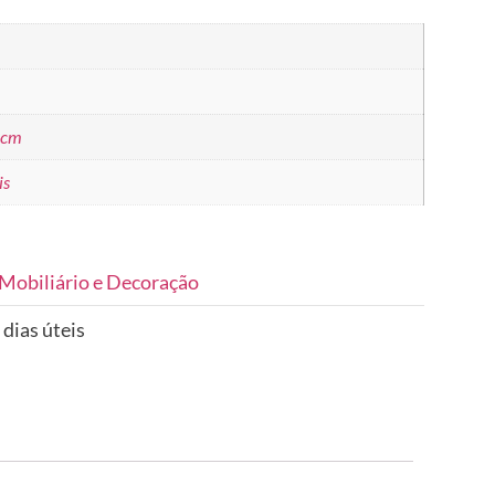
 cm
is
Mobiliário e Decoração
 dias úteis