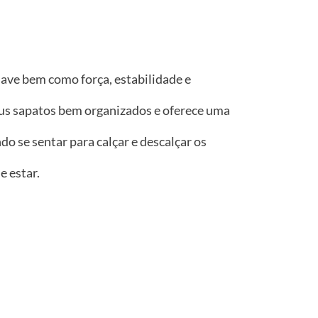
ave bem como força, estabilidade e
us sapatos bem organizados e oferece uma
 se sentar para calçar e descalçar os
e estar.