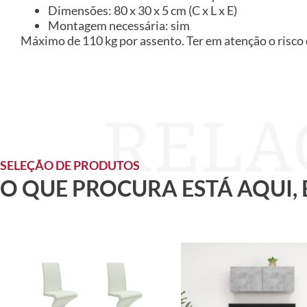
Dimensões: 80 x 30 x 5 cm (C x L x E)
Montagem necessária: sim
Máximo de 110 kg por assento. Ter em atenção o risco 
SELEÇÃO DE PRODUTOS
O QUE PROCURA ESTÁ AQUI,