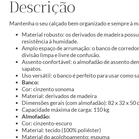
Descrição
Mantenha o seu calçado bem organizado e sempre à mã
Material robusto: os derivados de madeira possu
resistência à humidade.
Amplo espaço de arrumação: o banco de corredor
divisão limpa e livre de confusão.
Assento confortável: o almofadão de assento den
sapatos.
Uso versátil: o banco é perfeito para usar como 
Banco:
Cor: cinzento sonoma
Material: derivados de madeira
Dimensões gerais (com almofadão): 82 x 32 x 50 cm
Capacidade máxima de carga: 110 kg
Almofadão:
Cor: cinzento-escuro
Material: tecido (100% poliéster)
Material do acolchoamento: espuma