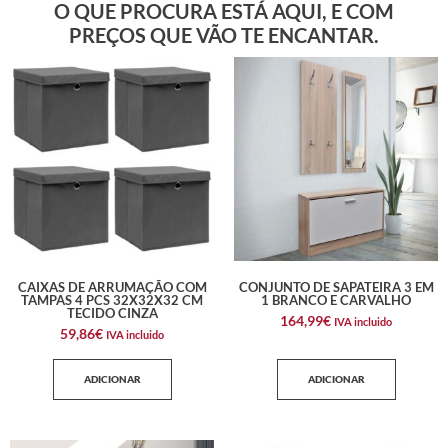
O QUE PROCURA ESTÁ AQUI, E COM
PREÇOS QUE VÃO TE ENCANTAR.
CAIXAS DE ARRUMAÇÃO COM
CONJUNTO DE SAPATEIRA 3 EM
TAMPAS 4 PCS 32X32X32 CM
1 BRANCO E CARVALHO
TECIDO CINZA
164,99
€
IVA incluido
59,86
€
IVA incluido
ADICIONAR
ADICIONAR