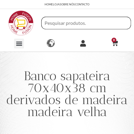
HOME
LOJA
SOBRE NÓS
CONTACTO
0
Banco sapateira
70x40x38 cm
derivados de madeira
madeira velha