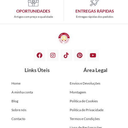
OPORTUNIDADES
ENTREGAS RÁPIDAS
Artigos com preço e qualidade
Entregas rápidas dos pedidos
Links Úteis
Área Legal
Home
Envios e Devoluções
A minha conta
Montagem
Blog
Politica de Cookies
Sobre nós
Politica de Privacidade
Contacto
Termos e Condições
Livro de Reclamações