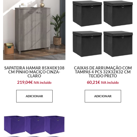
SAPATEIRA HAMAR 85X40X108
CAIXAS DE ARRUMAÇÃO COM
CM PINHO MACIÇO CINZA-
TAMPAS 4 PCS 32X32X32 CM
CLARO
TECIDO PRETO
219,04
€
60,21
€
IVA incluido
IVA incluido
ADICIONAR
ADICIONAR