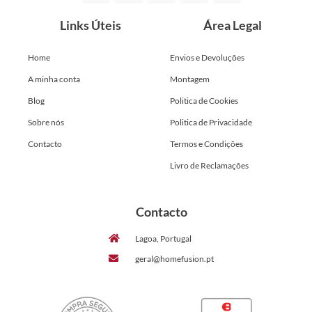
Links Úteis
Área Legal
Home
Envios e Devoluções
A minha conta
Montagem
Blog
Politica de Cookies
Sobre nós
Politica de Privacidade
Contacto
Termos e Condições
Livro de Reclamações
Contacto
Lagoa, Portugal
geral@homefusion.pt