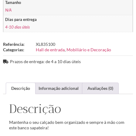
Tamanho
N/A
Dias para entrega
4-10 dias úteis
Referência:
XL835100
Categorias:
Hall de entrada
,
Mobiliário e Decoração
Prazos de entrega: de 4 a 10 dias úteis
Descrição
Informação adicional
Avaliações (0)
Descrição
Mantenha o seu calçado bem organizado e sempre à mão com
este banco sapateira!