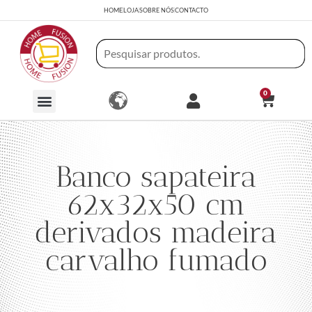
HOME
LOJA
SOBRE NÓS
CONTACTO
0
Banco sapateira
62x32x50 cm
derivados madeira
carvalho fumado