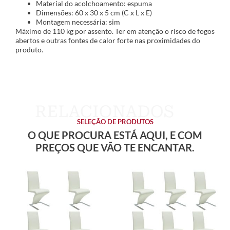
Material do acolchoamento: espuma
Dimensões: 60 x 30 x 5 cm (C x L x E)
Montagem necessária: sim
Máximo de 110 kg por assento. Ter em atenção o risco de fogos
abertos e outras fontes de calor forte nas proximidades do
produto.
SELEÇÃO DE PRODUTOS
O QUE PROCURA ESTÁ AQUI, E COM
PREÇOS QUE VÃO TE ENCANTAR.