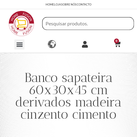
HOME
LOJA
SOBRE NÓS
CONTACTO
0
Banco sapateira
60x30x45 cm
derivados madeira
cinzento cimento