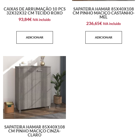
CAIXAS DE ARRUMAÇÃO 10 PCS
SAPATEIRA HAMAR 85X40X108
32X32X32 CM TECIDO ROXO
CM PINHO MACIÇO CASTANHO-
MEL
93,84
€
IVA incluido
236,65
€
IVA incluido
ADICIONAR
ADICIONAR
SAPATEIRA HAMAR 85X40X108
CM PINHO MACIÇO CINZA-
CLARO