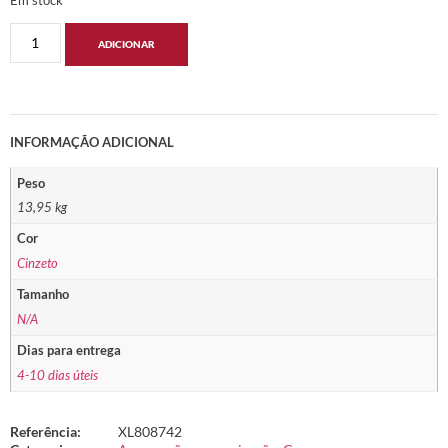
ADICIONAR
INFORMAÇÃO ADICIONAL
Peso
13,95 kg
Cor
Cinzeto
Tamanho
N/A
Dias para entrega
4-10 dias úteis
Referência:
XL808742