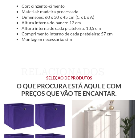
Cor: cinzento-cimento
Material: madeira processada
Dimensões: 60 x 30 x 45 cm (C x L x A)
Altura interna do banco: 12 cm
Altura interna de cada prateleira: 13,5 cm
Comprimento interno de cada prateleira: 57 cm
Montagem necessária: sim
SELEÇÃO DE PRODUTOS
O QUE PROCURA ESTÁ AQUI, E COM
PREÇOS QUE VÃO TE ENCANTAR.