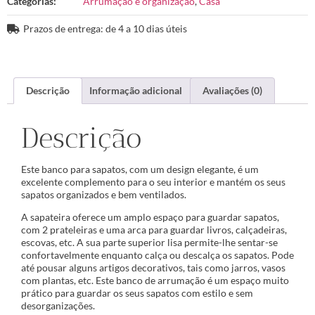
Categorias:
Arrumação e organização
,
Casa
Prazos de entrega: de 4 a 10 dias úteis
Descrição
Informação adicional
Avaliações (0)
Descrição
Este banco para sapatos, com um design elegante, é um
excelente complemento para o seu interior e mantém os seus
sapatos organizados e bem ventilados.
A sapateira oferece um amplo espaço para guardar sapatos,
com 2 prateleiras e uma arca para guardar livros, calçadeiras,
escovas, etc. A sua parte superior lisa permite-lhe sentar-se
confortavelmente enquanto calça ou descalça os sapatos. Pode
até pousar alguns artigos decorativos, tais como jarros, vasos
com plantas, etc. Este banco de arrumação é um espaço muito
prático para guardar os seus sapatos com estilo e sem
desorganizações.