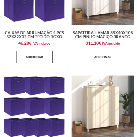
CAIXAS DE ARRUMAÇÃO 4 PCS
SAPATEIRA HAMAR 85X40X108
32X32X32 CM TECIDO ROXO
CM PINHO MACIÇO BRANCO
46,28
€
311,10
€
IVA incluido
IVA incluido
ADICIONAR
ADICIONAR