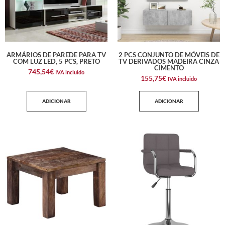
ARMÁRIOS DE PAREDE PARA TV
2 PCS CONJUNTO DE MÓVEIS DE
COM LUZ LED, 5 PCS, PRETO
TV DERIVADOS MADEIRA CINZA
CIMENTO
745,54
€
IVA incluido
155,75
€
IVA incluido
ADICIONAR
ADICIONAR