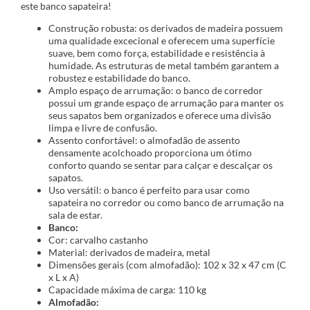
este banco sapateira!
Construção robusta: os derivados de madeira possuem
uma qualidade excecional e oferecem uma superfície
suave, bem como força, estabilidade e resistência à
humidade. As estruturas de metal também garantem a
robustez e estabilidade do banco.
Amplo espaço de arrumação: o banco de corredor
possui um grande espaço de arrumação para manter os
seus sapatos bem organizados e oferece uma divisão
limpa e livre de confusão.
Assento confortável: o almofadão de assento
densamente acolchoado proporciona um ótimo
conforto quando se sentar para calçar e descalçar os
sapatos.
Uso versátil: o banco é perfeito para usar como
sapateira no corredor ou como banco de arrumação na
sala de estar.
Banco:
Cor: carvalho castanho
Material: derivados de madeira, metal
Dimensões gerais (com almofadão): 102 x 32 x 47 cm (C
x L x A)
Capacidade máxima de carga: 110 kg
Almofadão: