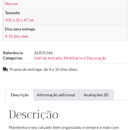
Marrom
Tamanho
102 x 32 x 47 cm
Dias para entrega
4-10 dias úteis
Referência:
XL835166
Categorias:
Hall de entrada
,
Mobiliário e Decoração
Prazos de entrega: de 4 a 10 dias úteis
Descrição
Informação adicional
Avaliações (0)
Descrição
Mantenha o seu calçado bem organizado e sempre à mão com