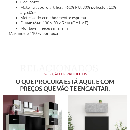
Cor: preto
Material: couro artificial (60% PU, 30% poliéster, 10%
algodão)
Material do acolchoamento: espuma
Dimensões: 100 x 30 x 5 cm (C x L x E)
Montagem necessária: sim
Máximo de 110 kg por lugar.
SELEÇÃO DE PRODUTOS
O QUE PROCURA ESTÁ AQUI, E COM
PREÇOS QUE VÃO TE ENCANTAR.