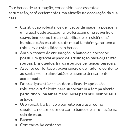
Este banco de arrumação, concebido para assento e
arrumação, será certamente uma atração na decoração da sua
casa.
Construção robusta: os derivados de madeira possuem
uma qualidade excecional e oferecem uma superfície
suave, bem como força, estabilidade e resistência à
humidade. As estruturas de metal também garantem a
robustez e estabilidade do banco.
Amplo espaço de arrumação: o banco de corredor
possui um grande espaço de arrumação para organizar
roupas, brinquedos, livros e outros pertences pessoais.
Assento confortável: experiencie o derradeiro conforto
ao sentar-se no almofadão de assento densamente
acolchoado.
Dobradiças estáveis: as dobradiças de apoio são
robustas o suficiente para suportarem a tampa aberta,
permitindo-lhe ter as mãos livres para arrumar os seus
artigos.
Uso versátil: o banco é perfeito para usar como
sapateira no corredor ou como banco de arrumação na
sala de estar.
Banco:
Cor: carvalho castanho