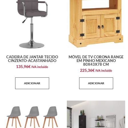
CADEIRA DE JANTAR TECIDO
MÓVEL DE TV CORONA RANGE
CINZENTO-ACASTANHADO
EM PINHO MEXICANO
80X43X78 CM
135,96
€
IVA incluido
225,36
€
IVA incluido
ADICIONAR
ADICIONAR