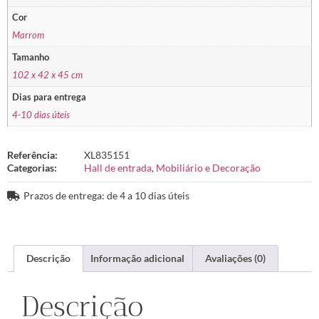
Cor
Marrom
Tamanho
102 x 42 x 45 cm
Dias para entrega
4-10 dias úteis
Referência:
XL835151
Categorias:
Hall de entrada
,
Mobiliário e Decoração
Prazos de entrega: de 4 a 10 dias úteis
Descrição
Informação adicional
Avaliações (0)
Descrição