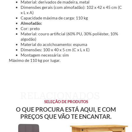
Material: derivados de madeira, metal
Dimensões gerais (com almofadão): 102 x 42 x 45 cm (C
x L x A)
Capacidade máxima de carga: 110 kg
Almofadão:
Cor: preto
Material: couro artificial (60% PU, 30% poliéster, 10%
algodão)
Material do acolchoamento: espuma
Dimensões: 100 x 40 x 5 cm (C x L x E)
Montagem necessária: sim
Máximo de 110 kg por lugar.
SELEÇÃO DE PRODUTOS
O QUE PROCURA ESTÁ AQUI, E COM
PREÇOS QUE VÃO TE ENCANTAR.