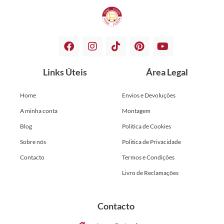
Links Úteis
Área Legal
Home
Envios e Devoluções
A minha conta
Montagem
Blog
Politica de Cookies
Sobre nós
Politica de Privacidade
Contacto
Termos e Condições
Livro de Reclamações
Contacto