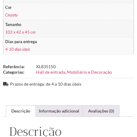
Cor
Cinzeto
Tamanho
102 x 42 x 45 cm
Dias para entrega
4-10 dias úteis
Referência:
XL835150
Categorias:
Hall de entrada
,
Mobiliário e Decoração
Prazos de entrega: de 4 a 10 dias úteis
Descrição
Informação adicional
Avaliações (0)
Descrição