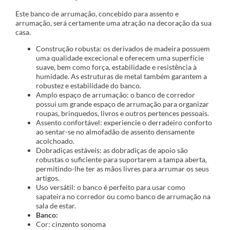
Este banco de arrumação, concebido para assento e
arrumação, será certamente uma atração na decoração da sua
casa.
Construção robusta: os derivados de madeira possuem
uma qualidade excecional e oferecem uma superfície
suave, bem como força, estabilidade e resistência à
humidade. As estruturas de metal também garantem a
robustez e estabilidade do banco.
Amplo espaço de arrumação: o banco de corredor
possui um grande espaço de arrumação para organizar
roupas, brinquedos, livros e outros pertences pessoais.
Assento confortável: experiencie o derradeiro conforto
ao sentar-se no almofadão de assento densamente
acolchoado.
Dobradiças estáveis: as dobradiças de apoio são
robustas o suficiente para suportarem a tampa aberta,
permitindo-lhe ter as mãos livres para arrumar os seus
artigos.
Uso versátil: o banco é perfeito para usar como
sapateira no corredor ou como banco de arrumação na
sala de estar.
Banco:
Cor: cinzento sonoma