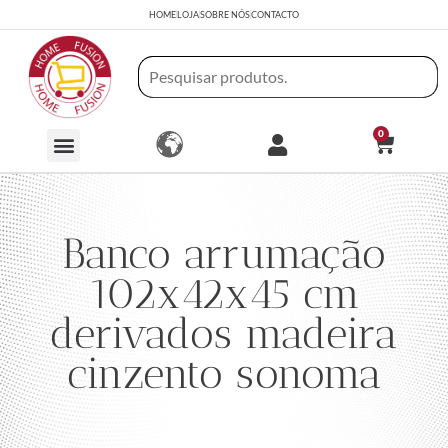
HOME
LOJA
SOBRE NÓS
CONTACTO
0
Banco arrumação
102x42x45 cm
derivados madeira
cinzento sonoma