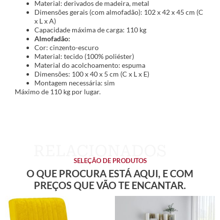
Material: derivados de madeira, metal
Dimensões gerais (com almofadão): 102 x 42 x 45 cm (C
x L x A)
Capacidade máxima de carga: 110 kg
Almofadão:
Cor: cinzento-escuro
Material: tecido (100% poliéster)
Material do acolchoamento: espuma
Dimensões: 100 x 40 x 5 cm (C x L x E)
Montagem necessária: sim
Máximo de 110 kg por lugar.
SELEÇÃO DE PRODUTOS
O QUE PROCURA ESTÁ AQUI, E COM
PREÇOS QUE VÃO TE ENCANTAR.