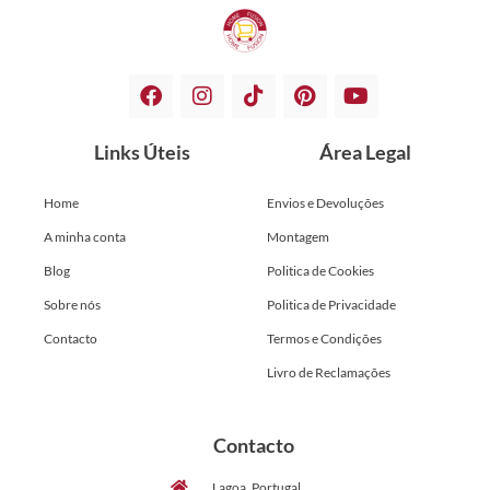
Links Úteis
Área Legal
Home
Envios e Devoluções
A minha conta
Montagem
Blog
Politica de Cookies
Sobre nós
Politica de Privacidade
Contacto
Termos e Condições
Livro de Reclamações
Contacto
Lagoa, Portugal