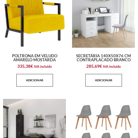
POLTRONA EM VELUDO
SECRETÁRIA 140X50X76 CM
AMARELO MOSTARDA
CONTRAPLACADO BRANCO
335,38
€
285,69
€
IVA incluido
IVA incluido
ADICIONAR
ADICIONAR