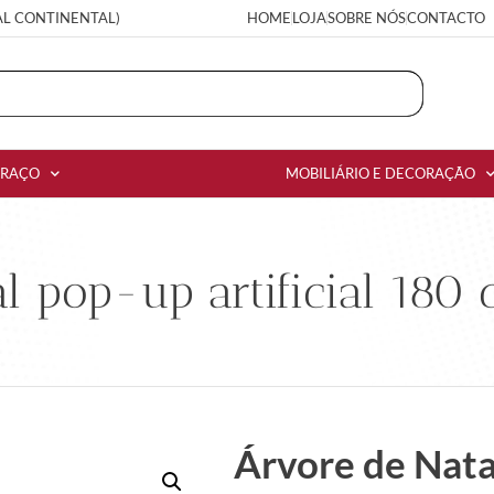
AL CONTINENTAL)
HOME
LOJA
SOBRE NÓS
CONTACTO
RRAÇO
MOBILIÁRIO E DECORAÇÃO
l pop-up artificial 180
Árvore de Natal