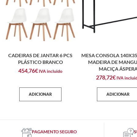
CADEIRAS DE JANTAR 6 PCS
MESA CONSOLA 140X3
PLÁSTICO BRANCO
MADEIRA DE MANGU
MACIÇA ÁSPER
454,76
€
IVA incluido
278,72
€
IVA inclui
ADICIONAR
ADICIONAR
PAGAMENTO SEGURO
S