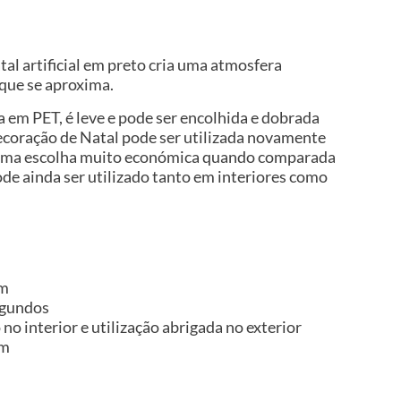
tal artificial em preto cria uma atmosfera
 que se aproxima.
ta em PET, é leve e pode ser encolhida e dobrada
decoração de Natal pode ser utilizada novamente
 numa escolha muito económica quando comparada
de ainda ser utilizado tanto em interiores como
cm
egundos
no interior e utilização abrigada no exterior
im