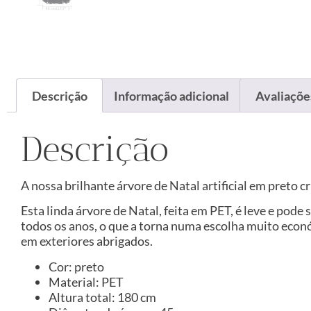
Descrição
Informação adicional
Avaliações
Descrição
A nossa brilhante árvore de Natal artificial em preto 
Esta linda árvore de Natal, feita em PET, é leve e pod
todos os anos, o que a torna numa escolha muito eco
em exteriores abrigados.
Cor: preto
Material: PET
Altura total: 180 cm