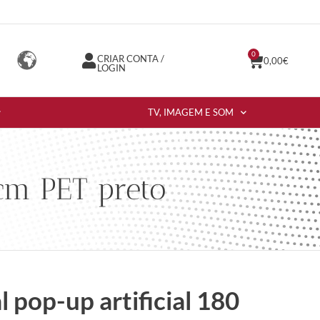
0
CRIAR CONTA /
0,00
€
LOGIN
TV, IMAGEM E SOM
 cm PET preto
 pop-up artificial 180