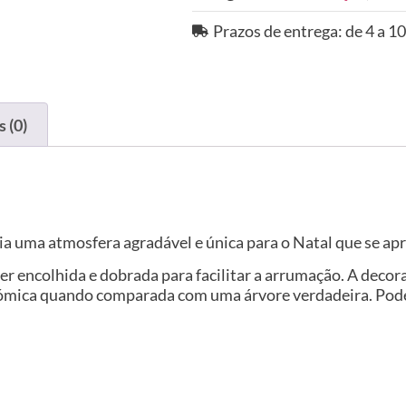
Prazos de entrega: de 4 a 10
 (0)
cria uma atmosfera agradável e única para o Natal que se ap
e ser encolhida e dobrada para facilitar a arrumação. A dec
nómica quando comparada com uma árvore verdadeira. Pode 