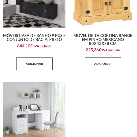
MÓVEIS CASA DE BANHO 9 PÇS E
MÓVEL DE TV CORONA RANGE
CONJUNTO DE BACIA, PRETO
EM PINHO MEXICANO
80X43X78 CM
644,10
€
IVA incluido
225,36
€
IVA incluido
ADICIONAR
ADICIONAR