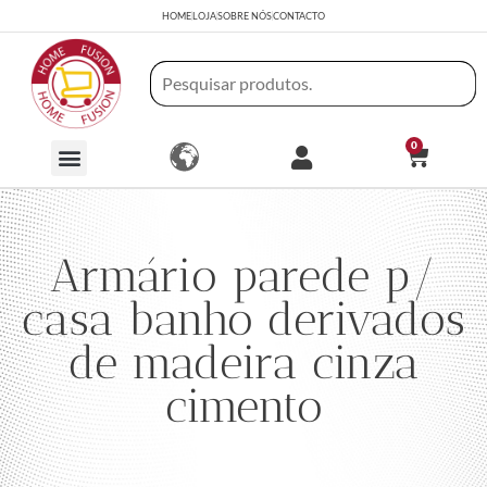
HOME
LOJA
SOBRE NÓS
CONTACTO
0
Armário parede p/
casa banho derivados
de madeira cinza
cimento