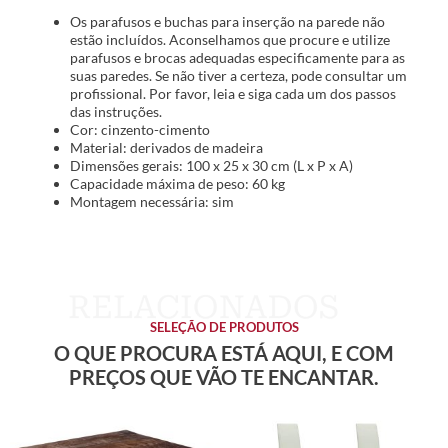
Os parafusos e buchas para inserção na parede não
estão incluídos. Aconselhamos que procure e utilize
parafusos e brocas adequadas especificamente para as
suas paredes. Se não tiver a certeza, pode consultar um
profissional. Por favor, leia e siga cada um dos passos
das instruções.
Cor: cinzento-cimento
Material: derivados de madeira
Dimensões gerais: 100 x 25 x 30 cm (L x P x A)
Capacidade máxima de peso: 60 kg
Montagem necessária: sim
SELEÇÃO DE PRODUTOS
O QUE PROCURA ESTÁ AQUI, E COM
PREÇOS QUE VÃO TE ENCANTAR.