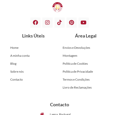
Links Úteis
Área Legal
Home
Envios e Devoluções
A minha conta
Montagem
Blog
Politica de Cookies
Sobre nós
Politica de Privacidade
Contacto
Termos e Condições
Livro de Reclamações
Contacto
Lagoa, Portugal