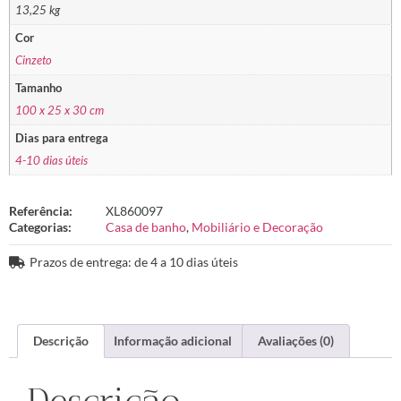
13,25 kg
Cor
Cinzeto
Tamanho
100 x 25 x 30 cm
Dias para entrega
4-10 dias úteis
Referência:
XL860097
Categorias:
Casa de banho
,
Mobiliário e Decoração
Prazos de entrega: de 4 a 10 dias úteis
Descrição
Informação adicional
Avaliações (0)