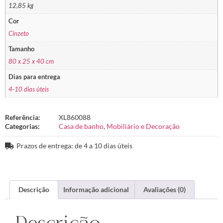
12,85 kg
Cor
Cinzeto
Tamanho
80 x 25 x 40 cm
Dias para entrega
4-10 dias úteis
Referência:
XL860088
Categorias:
Casa de banho
,
Mobiliário e Decoração
Prazos de entrega: de 4 a 10 dias úteis
Descrição
Informação adicional
Avaliações (0)