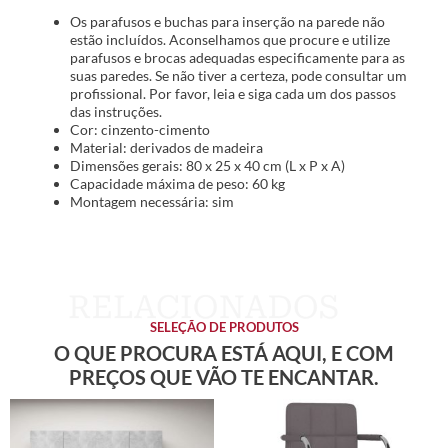
Os parafusos e buchas para inserção na parede não
estão incluídos. Aconselhamos que procure e utilize
parafusos e brocas adequadas especificamente para as
suas paredes. Se não tiver a certeza, pode consultar um
profissional. Por favor, leia e siga cada um dos passos
das instruções.
Cor: cinzento-cimento
Material: derivados de madeira
Dimensões gerais: 80 x 25 x 40 cm (L x P x A)
Capacidade máxima de peso: 60 kg
Montagem necessária: sim
SELEÇÃO DE PRODUTOS
O QUE PROCURA ESTÁ AQUI, E COM
PREÇOS QUE VÃO TE ENCANTAR.