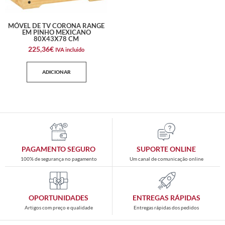
MÓVEL DE TV CORONA RANGE
EM PINHO MEXICANO
80X43X78 CM
225,36
€
IVA incluido
ADICIONAR
PAGAMENTO SEGURO
SUPORTE ONLINE
100% de segurança no pagamento
Um canal de comunicação online
OPORTUNIDADES
ENTREGAS RÁPIDAS
Artigos com preço e qualidade
Entregas rápidas dos pedidos