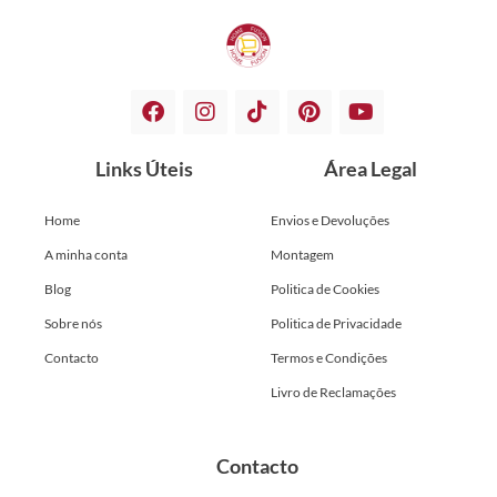
Links Úteis
Área Legal
Home
Envios e Devoluções
A minha conta
Montagem
Blog
Politica de Cookies
Sobre nós
Politica de Privacidade
Contacto
Termos e Condições
Livro de Reclamações
Contacto