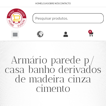
HOME
LOJA
SOBRE NÓS
CONTACTO
0
Armário parede p/
casa banho derivados
de madeira cinza
cimento