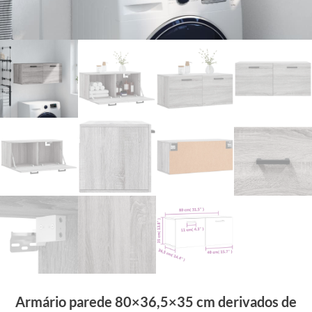
Armário parede 80×36,5×35 cm derivados de