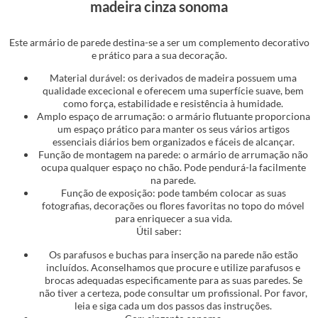
madeira cinza sonoma
Este armário de parede destina-se a ser um complemento decorativo
e prático para a sua decoração.
Material durável: os derivados de madeira possuem uma
qualidade excecional e oferecem uma superfície suave, bem
como força, estabilidade e resistência à humidade.
Amplo espaço de arrumação: o armário flutuante proporciona
um espaço prático para manter os seus vários artigos
essenciais diários bem organizados e fáceis de alcançar.
Função de montagem na parede: o armário de arrumação não
ocupa qualquer espaço no chão. Pode pendurá-la facilmente
na parede.
Função de exposição: pode também colocar as suas
fotografias, decorações ou flores favoritas no topo do móvel
para enriquecer a sua vida.
Útil saber:
Os parafusos e buchas para inserção na parede não estão
incluídos. Aconselhamos que procure e utilize parafusos e
brocas adequadas especificamente para as suas paredes. Se
não tiver a certeza, pode consultar um profissional. Por favor,
leia e siga cada um dos passos das instruções.