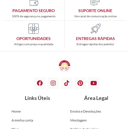
PAGAMENTO SEGURO
SUPORTE ONLINE
100% de segurança no pagamento
Um canal de comunicação online
OPORTUNIDADES
ENTREGAS RÁPIDAS
Artigos com preço e qualidade
Entregas rápidas dos pedidos
Links Úteis
Área Legal
Home
Envios e Devoluções
A minha conta
Montagem