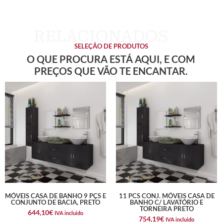
SELEÇÃO DE PRODUTOS
O QUE PROCURA ESTÁ AQUI, E COM
PREÇOS QUE VÃO TE ENCANTAR.
MÓVEIS CASA DE BANHO 9 PÇS E
11 PCS CONJ. MÓVEIS CASA DE
CONJUNTO DE BACIA, PRETO
BANHO C/ LAVATÓRIO E
TORNEIRA PRETO
644,10
€
IVA incluido
754,19
€
IVA incluido