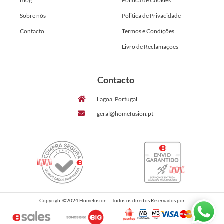
Blog
Politica de Cookies
Sobre nós
Politica de Privacidade
Contacto
Termos e Condições
Livro de Reclamações
Contacto
Lagoa, Portugal
geral@homefusion.pt
Copyright©2024 Homefusion – Todos os direitos Reservados por