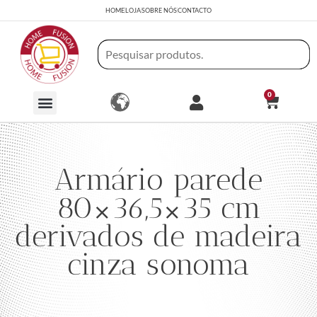
HOME
LOJA
SOBRE NÓS
CONTACTO
0
Armário parede
80×36,5×35 cm
derivados de madeira
cinza sonoma