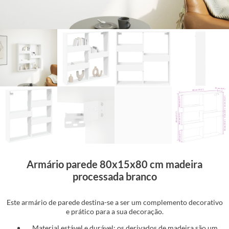
Armário parede 80x15x80 cm madeira
processada branco
Este armário de parede destina-se a ser um complemento decorativo
e prático para a sua decoração.
Material estável e durável: os derivados de madeira são um