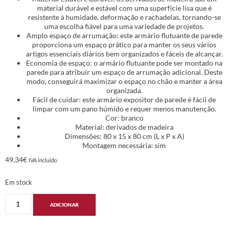
material durável e estável com uma superfície lisa que é
resistente à humidade, deformação e rachadelas, tornando-se
uma escolha fiável para uma variedade de projetos.
Amplo espaço de arrumação: este armário flutuante de parede
proporciona um espaço prático para manter os seus vários
artigos essenciais diários bem organizados e fáceis de alcançar.
Economia de espaço: o armário flutuante pode ser montado na
parede para atribuir um espaço de arrumação adicional. Deste
modo, conseguirá maximizar o espaço no chão e manter a área
organizada.
Fácil de cuidar: este armário expositor de parede é fácil de
limpar com um pano húmido e requer menos manutenção.
Cor: branco
Material: derivados de madeira
Dimensões: 80 x 15 x 80 cm (L x P x A)
Montagem necessária: sim
49,34
€
IVA incluido
Em stock
ADICIONAR