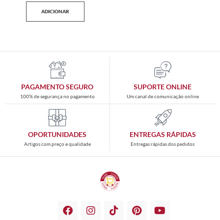
ADICIONAR
PAGAMENTO SEGURO
SUPORTE ONLINE
100% de segurança no pagamento
Um canal de comunicação online
OPORTUNIDADES
ENTREGAS RÁPIDAS
Artigos com preço e qualidade
Entregas rápidas dos pedidos