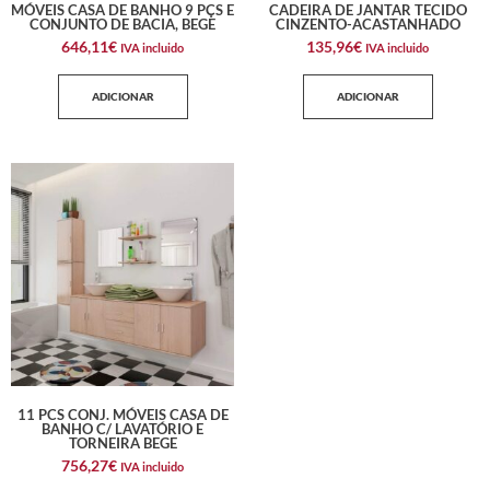
MÓVEIS CASA DE BANHO 9 PÇS E
CADEIRA DE JANTAR TECIDO
CONJUNTO DE BACIA, BEGE
CINZENTO-ACASTANHADO
646,11
€
135,96
€
IVA incluido
IVA incluido
ADICIONAR
ADICIONAR
11 PCS CONJ. MÓVEIS CASA DE
BANHO C/ LAVATÓRIO E
TORNEIRA BEGE
756,27
€
IVA incluido