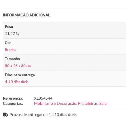
INFORMAÇÃO ADICIONAL
Peso
11,42 kg
Cor
Branco
Tamanho
80 x 15 x 80 cm
Dias para entrega
4-10 dias úteis
Referência:
XL854544
Categorias:
Mobiliário e Decoração
,
Prateleiras
,
Sala
Prazos de entrega: de 4 a 10 dias úteis