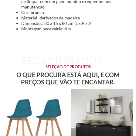
de limpar com um pano húmido e requer menos
manutenção.
Cor: branco
Material: derivados de madeira
Dimensões: 80 x 15 x 80 cm (L x P x A)
Montagem necessária: sim
SELEÇÃO DE PRODUTOS
O QUE PROCURA ESTÁ AQUI, E COM
PREÇOS QUE VÃO TE ENCANTAR.