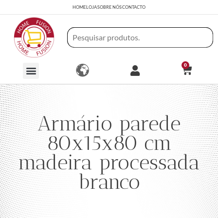
HOME
LOJA
SOBRE NÓS
CONTACTO
0
Armário parede
80x15x80 cm
madeira processada
branco