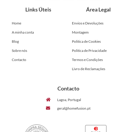
Links Úteis
Área Legal
Home
Envios e Devoluções
A minha conta
Montagem
Blog
Politica de Cookies
Sobre nós
Politica de Privacidade
Contacto
Termos e Condições
Livro de Reclamações
Contacto
Lagoa, Portugal
geral@homefusion.pt