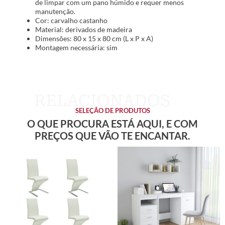
de limpar com um pano húmido e requer menos
manutenção.
Cor: carvalho castanho
Material: derivados de madeira
Dimensões: 80 x 15 x 80 cm (L x P x A)
Montagem necessária: sim
SELEÇÃO DE PRODUTOS
O QUE PROCURA ESTÁ AQUI, E COM
PREÇOS QUE VÃO TE ENCANTAR.