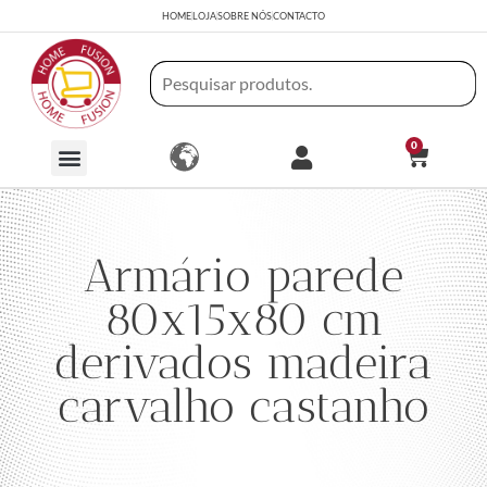
HOME
LOJA
SOBRE NÓS
CONTACTO
0
Armário parede
80x15x80 cm
derivados madeira
carvalho castanho