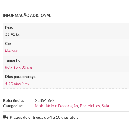
INFORMAÇÃO ADICIONAL
Peso
11,42 kg
Cor
Marrom
Tamanho
80 x 15 x 80 cm
Dias para entrega
4-10 dias úteis
Referência:
XL854550
Categorias:
Mobiliário e Decoração
,
Prateleiras
,
Sala
Prazos de entrega: de 4 a 10 dias úteis