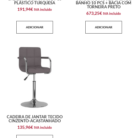
PLÁSTICO TURQUESA
BANHO 10 PCS + BACIA COM
TORNEIRA PRETO
191,94
€
IVA incluido
673,25
€
IVA incluido
ADICIONAR
ADICIONAR
CADEIRA DE JANTAR TECIDO
CINZENTO-ACASTANHADO
135,96
€
IVA incluido