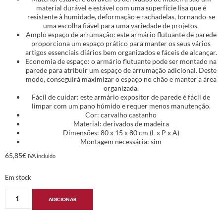
material durável e estável com uma superfície lisa que é
resistente à humidade, deformação e rachadelas, tornando-se
uma escolha fiável para uma variedade de projetos.
Amplo espaço de arrumação: este armário flutuante de parede
proporciona um espaço prático para manter os seus vários
artigos essenciais diários bem organizados e fáceis de alcançar.
Economia de espaço: o armário flutuante pode ser montado na
parede para atribuir um espaço de arrumação adicional. Deste
modo, conseguirá maximizar o espaço no chão e manter a área
organizada.
Fácil de cuidar: este armário expositor de parede é fácil de
limpar com um pano húmido e requer menos manutenção.
Cor: carvalho castanho
Material: derivados de madeira
Dimensões: 80 x 15 x 80 cm (L x P x A)
Montagem necessária: sim
65,85
€
IVA incluido
Em stock
ADICIONAR