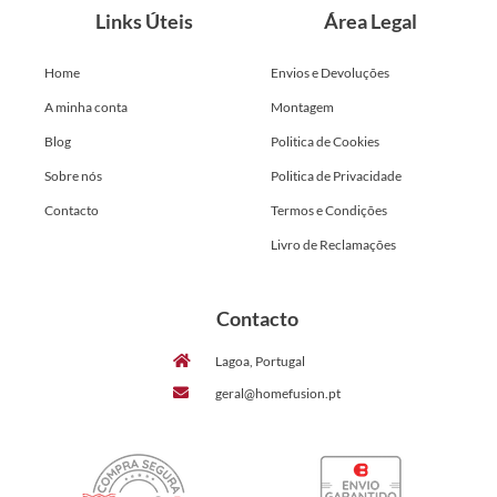
Links Úteis
Área Legal
Home
Envios e Devoluções
A minha conta
Montagem
Blog
Politica de Cookies
Sobre nós
Politica de Privacidade
Contacto
Termos e Condições
Livro de Reclamações
Contacto
Lagoa, Portugal
geral@homefusion.pt