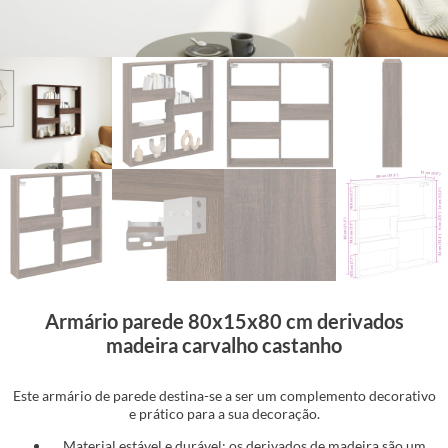
Armário parede 80x15x80 cm derivados
madeira carvalho castanho
Este armário de parede destina-se a ser um complemento decorativo
e prático para a sua decoração.
Material estável e durável: os derivados de madeira são um