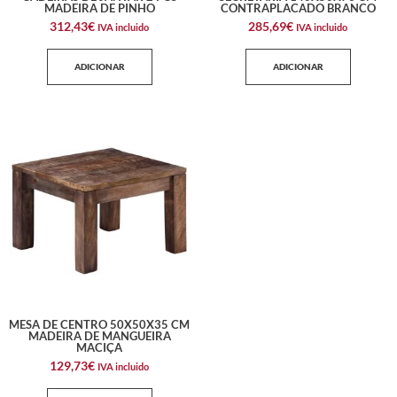
MADEIRA DE PINHO
CONTRAPLACADO BRANCO
312,43
€
285,69
€
IVA incluido
IVA incluido
ADICIONAR
ADICIONAR
MESA DE CENTRO 50X50X35 CM
MADEIRA DE MANGUEIRA
MACIÇA
129,73
€
IVA incluido