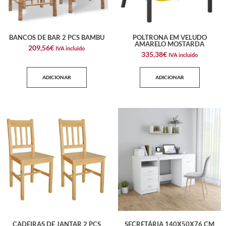
BANCOS DE BAR 2 PCS BAMBU
POLTRONA EM VELUDO
AMARELO MOSTARDA
209,56
€
IVA incluido
335,38
€
IVA incluido
ADICIONAR
ADICIONAR
CADEIRAS DE JANTAR 2 PCS
SECRETÁRIA 140X50X76 CM