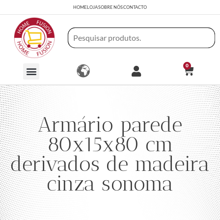
HOME
LOJA
SOBRE NÓS
CONTACTO
0
Armário parede
80x15x80 cm
derivados de madeira
cinza sonoma