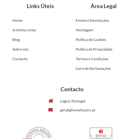
Links Úteis
Área Legal
Home
Envios e Devoluções
A minha conta
Montagem
Blog
Politica de Cookies
Sobre nós
Politica de Privacidade
Contacto
Termos e Condições
Livro de Reclamações
Contacto
Lagoa, Portugal
geral@homefusion.pt