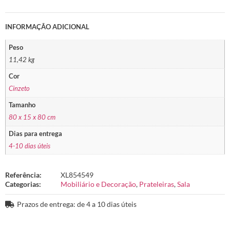
INFORMAÇÃO ADICIONAL
Peso
11,42 kg
Cor
Cinzeto
Tamanho
80 x 15 x 80 cm
Dias para entrega
4-10 dias úteis
Referência:
XL854549
Categorias:
Mobiliário e Decoração
,
Prateleiras
,
Sala
Prazos de entrega: de 4 a 10 dias úteis