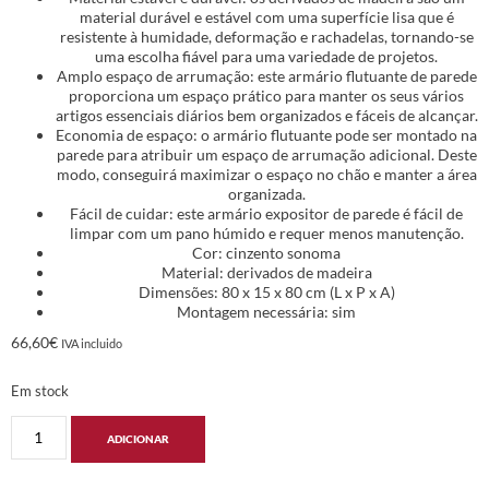
material durável e estável com uma superfície lisa que é
resistente à humidade, deformação e rachadelas, tornando-se
uma escolha fiável para uma variedade de projetos.
Amplo espaço de arrumação: este armário flutuante de parede
proporciona um espaço prático para manter os seus vários
artigos essenciais diários bem organizados e fáceis de alcançar.
Economia de espaço: o armário flutuante pode ser montado na
parede para atribuir um espaço de arrumação adicional. Deste
modo, conseguirá maximizar o espaço no chão e manter a área
organizada.
Fácil de cuidar: este armário expositor de parede é fácil de
limpar com um pano húmido e requer menos manutenção.
Cor: cinzento sonoma
Material: derivados de madeira
Dimensões: 80 x 15 x 80 cm (L x P x A)
Montagem necessária: sim
66,60
€
IVA incluido
Em stock
ADICIONAR