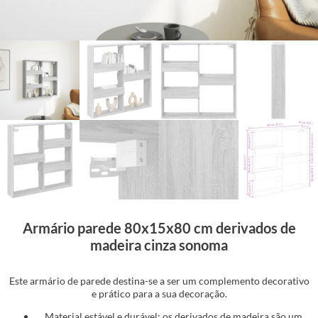
Armário parede 80x15x80 cm derivados de
madeira cinza sonoma
Este armário de parede destina-se a ser um complemento decorativo
e prático para a sua decoração.
Material estável e durável: os derivados de madeira são um