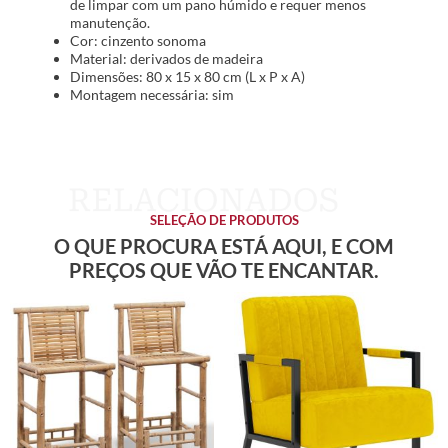
de limpar com um pano húmido e requer menos
manutenção.
Cor: cinzento sonoma
Material: derivados de madeira
Dimensões: 80 x 15 x 80 cm (L x P x A)
Montagem necessária: sim
SELEÇÃO DE PRODUTOS
O QUE PROCURA ESTÁ AQUI, E COM
PREÇOS QUE VÃO TE ENCANTAR.