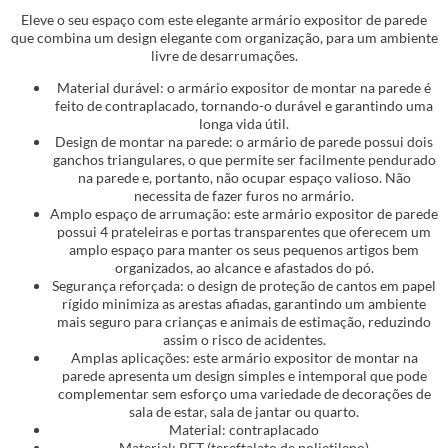
Eleve o seu espaço com este elegante armário expositor de parede
que combina um design elegante com organização, para um ambiente
livre de desarrumações.
Material durável: o armário expositor de montar na parede é
feito de contraplacado, tornando-o durável e garantindo uma
longa vida útil.
Design de montar na parede: o armário de parede possui dois
ganchos triangulares, o que permite ser facilmente pendurado
na parede e, portanto, não ocupar espaço valioso. Não
necessita de fazer furos no armário.
Amplo espaço de arrumação: este armário expositor de parede
possui 4 prateleiras e portas transparentes que oferecem um
amplo espaço para manter os seus pequenos artigos bem
organizados, ao alcance e afastados do pó.
Segurança reforçada: o design de proteção de cantos em papel
rígido minimiza as arestas afiadas, garantindo um ambiente
mais seguro para crianças e animais de estimação, reduzindo
assim o risco de acidentes.
Amplas aplicações: este armário expositor de montar na
parede apresenta um design simples e intemporal que pode
complementar sem esforço uma variedade de decorações de
sala de estar, sala de jantar ou quarto.
Material: contraplacado
Material: PET (tereftalato de polietileno)