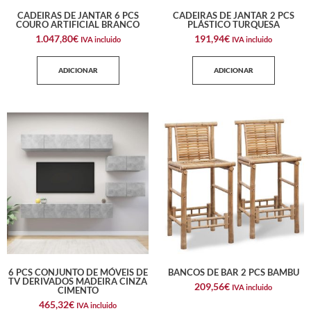
CADEIRAS DE JANTAR 6 PCS
CADEIRAS DE JANTAR 2 PCS
COURO ARTIFICIAL BRANCO
PLÁSTICO TURQUESA
1.047,80
€
191,94
€
IVA incluido
IVA incluido
ADICIONAR
ADICIONAR
6 PCS CONJUNTO DE MÓVEIS DE
BANCOS DE BAR 2 PCS BAMBU
TV DERIVADOS MADEIRA CINZA
209,56
€
IVA incluido
CIMENTO
465,32
€
IVA incluido