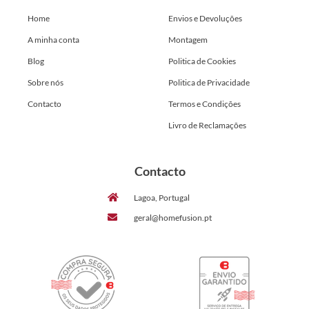
Home
Envios e Devoluções
A minha conta
Montagem
Blog
Politica de Cookies
Sobre nós
Politica de Privacidade
Contacto
Termos e Condições
Livro de Reclamações
Contacto
Lagoa, Portugal
geral@homefusion.pt