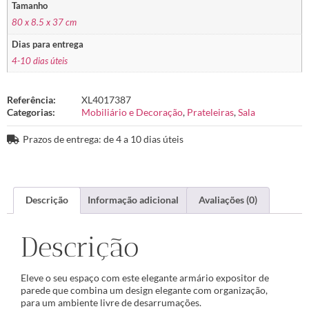
Tamanho
80 x 8.5 x 37 cm
Dias para entrega
4-10 dias úteis
Referência:
XL4017387
Categorias:
Mobiliário e Decoração
,
Prateleiras
,
Sala
Prazos de entrega: de 4 a 10 dias úteis
Descrição
Informação adicional
Avaliações (0)
Descrição
Eleve o seu espaço com este elegante armário expositor de
parede que combina um design elegante com organização,
para um ambiente livre de desarrumações.