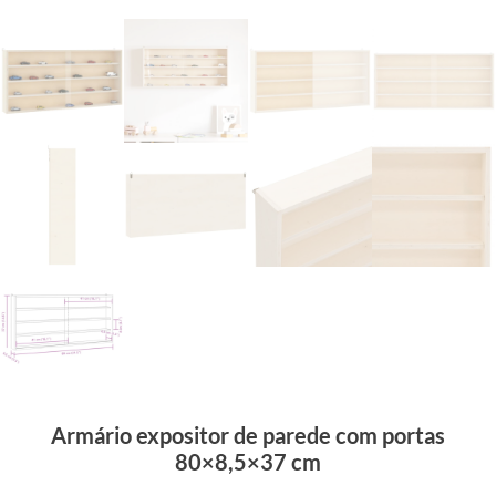
Armário expositor de parede com portas
80×8,5×37 cm