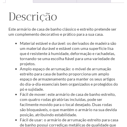
Descrição
Este armário de casa de banho clássico e estreito pretende ser
um complemento decorativo e prático para a sua casa.
Material estável e durável: os derivados de madeira são
um material durável e estável com uma superfície lisa
que é resistente à humidade, deformação e rachadelas,
tornando-se uma escolha fiável para uma variedade de
projetos.
Amplo espaço de arrumação: o móvel de arrumação
estreito para casa de banho proporciona um amplo
espaço de armazenamento para manter os seus artigos
do dia-a-dia essenciais bem organizados e protegidos do
pó e sujidade.
Fácil de mover: este armário de casa de banho estreito,
com quatro rodas giratórias incluídas, pode ser
facilmente movido para o local desejado. Duas rodas
são bloqueáveis, o que mantém o armário na sua devida
posição, atribuindo estabilidade.
Fácil de usar: o armário de arrumação estreito para casa
de banho possui corrediças metálicas de qualidade que