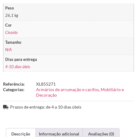
Peso
26,1 kg
Cor
Cinzeto
Tamanho
N/A
Dias para entrega
4-10 dias úteis
Referência:
XL855271
Categorias:
Armários de arrumação e cacifos
,
Mobiliário e
Decoração
Prazos de entrega: de 4 a 10 dias úteis
Descrição
Informação adicional
Avaliações (0)