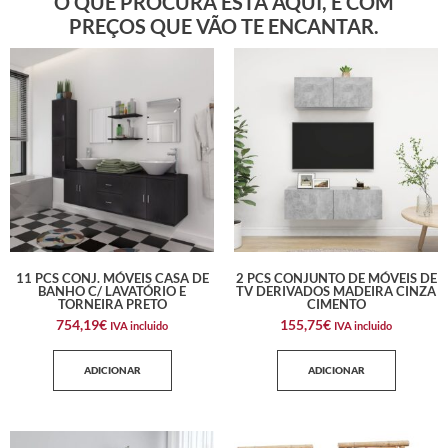
O QUE PROCURA ESTÁ AQUI, E COM
PREÇOS QUE VÃO TE ENCANTAR.
11 PCS CONJ. MÓVEIS CASA DE
2 PCS CONJUNTO DE MÓVEIS DE
BANHO C/ LAVATÓRIO E
TV DERIVADOS MADEIRA CINZA
TORNEIRA PRETO
CIMENTO
754,19
€
155,75
€
IVA incluido
IVA incluido
ADICIONAR
ADICIONAR