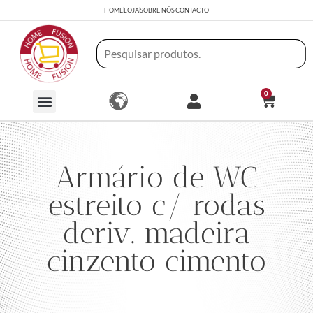
HOME
LOJA
SOBRE NÓS
CONTACTO
0
Armário de WC
estreito c/ rodas
deriv. madeira
cinzento cimento