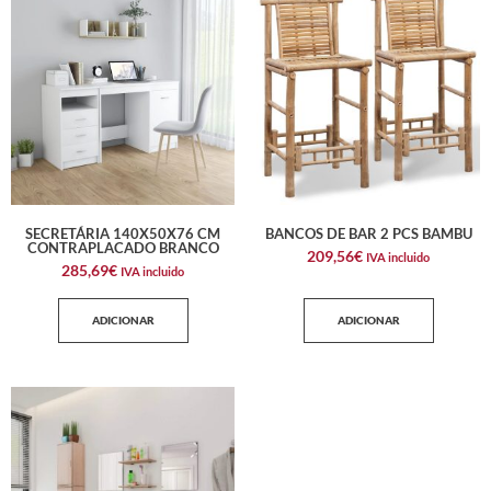
SECRETÁRIA 140X50X76 CM
BANCOS DE BAR 2 PCS BAMBU
CONTRAPLACADO BRANCO
209,56
€
IVA incluido
285,69
€
IVA incluido
ADICIONAR
ADICIONAR