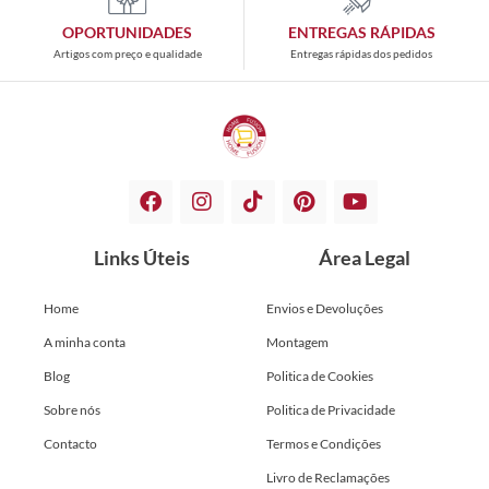
OPORTUNIDADES
ENTREGAS RÁPIDAS
Artigos com preço e qualidade
Entregas rápidas dos pedidos
Links Úteis
Área Legal
Home
Envios e Devoluções
A minha conta
Montagem
Blog
Politica de Cookies
Sobre nós
Politica de Privacidade
Contacto
Termos e Condições
Livro de Reclamações