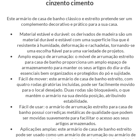
cinzento cimento
Este armário de casa de banho clássico e estreito pretende ser um
complemento decorativo e prático para a sua casa.
Material estável e durável: os derivados de madeira são um
material durável e estável com uma superfície lisa que é
resistente à humidade, deformação e rachadelas, tornando-se
uma escolha fiável para uma variedade de projetos.
Amplo espaço de arrumação: o móvel de arrumação estreito
para casa de banho proporciona um amplo espaço de
armazenamento para manter os seus artigos do dia-a-dia
essenciais bem organizados e protegidos do pó e sujidade.
Fácil de mover: este armário de casa de banho estreito, com
quatro rodas giratórias incluídas, pode ser facilmente movido
para o local desejado. Duas rodas são bloqueáveis, o que
mantém o armário na sua devida posição, atribuindo
estabilidade.
Fácil de usar: o armário de arrumação estreito para casa de
banho possui corrediças metálicas de qualidade que podem
ser movidas suavemente para facilitar o acesso aos seus
artigos armazenados.
Aplicações amplas: este armário de casa de banho estreito
pode ser usado como um armário de arrumação ou armário de