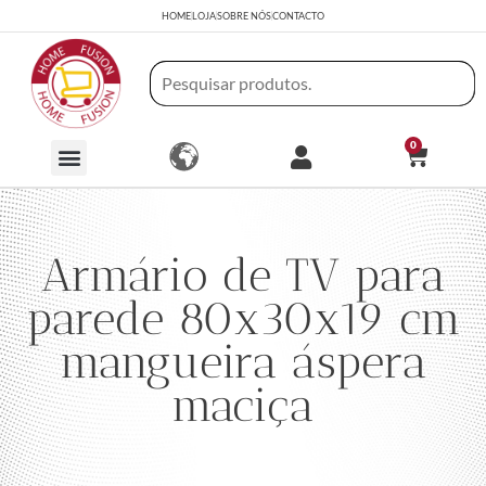
HOME
LOJA
SOBRE NÓS
CONTACTO
0
Armário de TV para
parede 80x30x19 cm
mangueira áspera
maciça