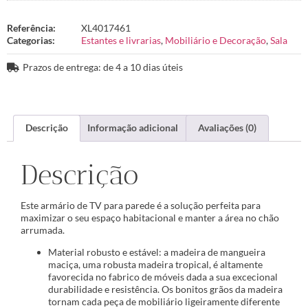
Referência:
XL4017461
Categorias:
Estantes e livrarias
,
Mobiliário e Decoração
,
Sala
Prazos de entrega: de 4 a 10 dias úteis
Descrição
Informação adicional
Avaliações (0)
Descrição
Este armário de TV para parede é a solução perfeita para
maximizar o seu espaço habitacional e manter a área no chão
arrumada.
Material robusto e estável: a madeira de mangueira
maciça, uma robusta madeira tropical, é altamente
favorecida no fabrico de móveis dada a sua excecional
durabilidade e resistência. Os bonitos grãos da madeira
tornam cada peça de mobiliário ligeiramente diferente