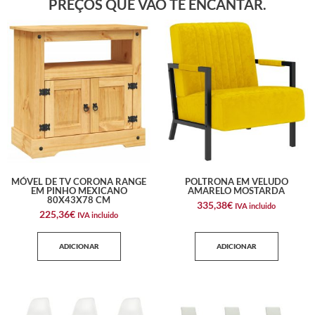
PREÇOS QUE VÃO TE ENCANTAR.
MÓVEL DE TV CORONA RANGE
POLTRONA EM VELUDO
EM PINHO MEXICANO
AMARELO MOSTARDA
80X43X78 CM
335,38
€
IVA incluido
225,36
€
IVA incluido
ADICIONAR
ADICIONAR