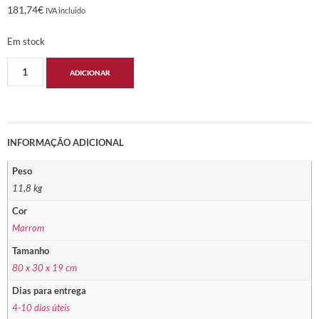
181,74
€
IVA incluido
Em stock
ADICIONAR
INFORMAÇÃO ADICIONAL
Peso
11,8 kg
Cor
Marrom
Tamanho
80 x 30 x 19 cm
Dias para entrega
4-10 dias úteis