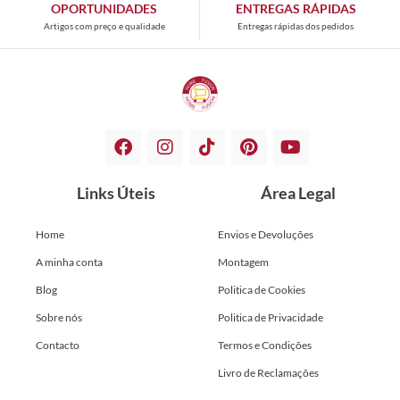
OPORTUNIDADES
ENTREGAS RÁPIDAS
Artigos com preço e qualidade
Entregas rápidas dos pedidos
Links Úteis
Área Legal
Home
Envios e Devoluções
A minha conta
Montagem
Blog
Politica de Cookies
Sobre nós
Politica de Privacidade
Contacto
Termos e Condições
Livro de Reclamações