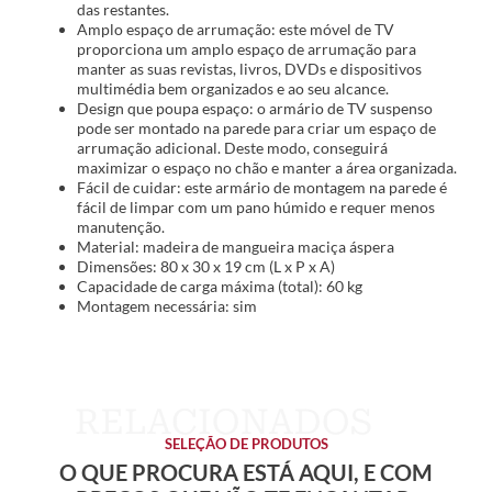
das restantes.
Amplo espaço de arrumação: este móvel de TV
proporciona um amplo espaço de arrumação para
manter as suas revistas, livros, DVDs e dispositivos
multimédia bem organizados e ao seu alcance.
Design que poupa espaço: o armário de TV suspenso
pode ser montado na parede para criar um espaço de
arrumação adicional. Deste modo, conseguirá
maximizar o espaço no chão e manter a área organizada.
Fácil de cuidar: este armário de montagem na parede é
fácil de limpar com um pano húmido e requer menos
manutenção.
Material: madeira de mangueira maciça áspera
Dimensões: 80 x 30 x 19 cm (L x P x A)
Capacidade de carga máxima (total): 60 kg
Montagem necessária: sim
SELEÇÃO DE PRODUTOS
O QUE PROCURA ESTÁ AQUI, E COM