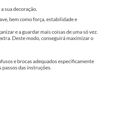
 a sua decoração.
ve, bem como força, estabilidade e
nizar e a guardar mais coisas de uma só vez.
xtra. Deste modo, conseguirá maximizar o
rafusos e brocas adequados especificamente
os passos das instruções.