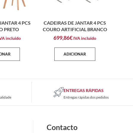
JANTAR 4 PCS
CADEIRAS DE JANTAR 4 PCS
O PRETO
COURO ARTIFICIAL BRANCO
699,86
€
VA incluido
IVA incluido
IONAR
ADICIONAR
ENTREGAS RÁPIDAS
alidade
Entregas rápidas dos pedidos
Contacto