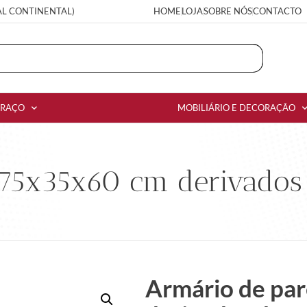
AL CONTINENTAL)
HOME
LOJA
SOBRE NÓS
CONTACTO
RRAÇO
MOBILIÁRIO E DECORAÇÃO
75x35x60 cm derivados 
Armário de pa