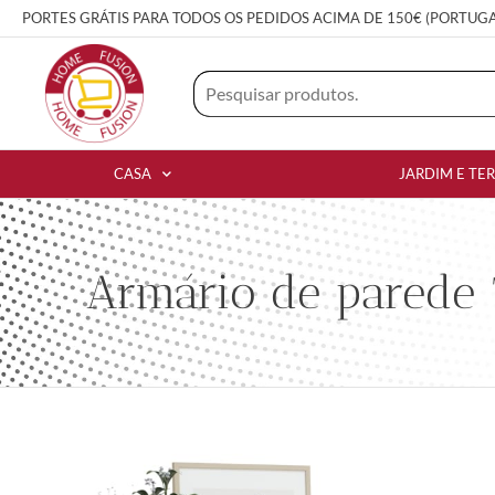
PORTES GRÁTIS PARA TODOS OS PEDIDOS ACIMA DE 150€ (PORTUG
CASA
JARDIM E TE
Armário de parede 