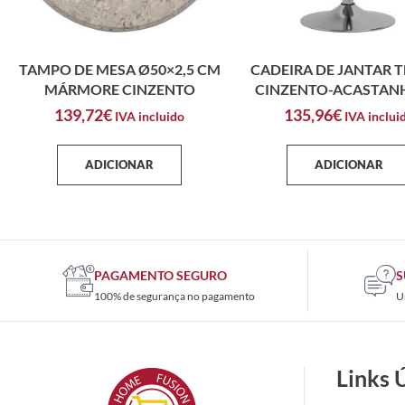
TAMPO DE MESA Ø50×2,5 CM
CADEIRA DE JANTAR 
MÁRMORE CINZENTO
CINZENTO-ACASTA
139,72
€
135,96
€
IVA incluido
IVA inclui
ADICIONAR
ADICIONAR
PAGAMENTO SEGURO
S
100% de segurança no pagamento
U
Links 