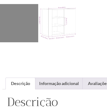
Descrição
Informação adicional
Avaliações
Descrição