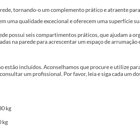
parede, tornando-o um complemento prático e atraente para
em uma qualidade excecional e oferecem uma superfície sua
de possui seis compartimentos práticos, que ajudam a orga
das na parede para acrescentar um espaço de arrumação e
ão estão incluídos. Aconselhamos que procure e utilize pa
 consultar um profissional. Por favor, leia e siga cada um d
30 kg
0 kg