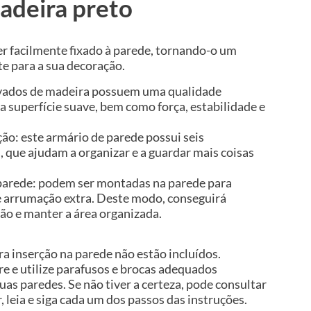
adeira preto
er facilmente fixado à parede, tornando-o um
e para a sua decoração.
rivados de madeira possuem uma qualidade
 superfície suave, bem como força, estabilidade e
o: este armário de parede possui seis
 que ajudam a organizar e a guardar mais coisas
arede: podem ser montadas na parede para
 arrumação extra. Deste modo, conseguirá
ão e manter a área organizada.
a inserção na parede não estão incluídos.
 e utilize parafusos e brocas adequados
uas paredes. Se não tiver a certeza, pode consultar
, leia e siga cada um dos passos das instruções.