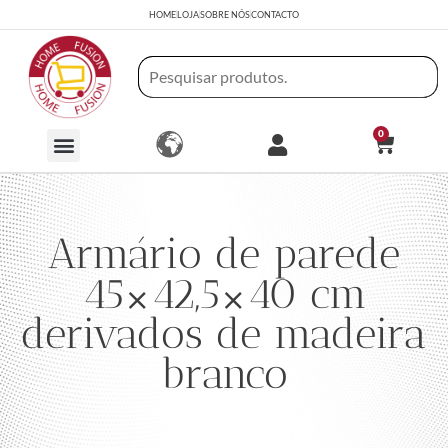
HOME
LOJA
SOBRE NÓS
CONTACTO
0
Armário de parede
45×42,5×40 cm
derivados de madeira
branco