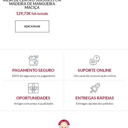
MESA DE CENTRO 50X50X35 CM
MADEIRA DE MANGUEIRA
MACIÇA
129,73
€
IVA incluido
ADICIONAR
PAGAMENTO SEGURO
SUPORTE ONLINE
100% de segurança no pagamento
Um canal de comunicação online
OPORTUNIDADES
ENTREGAS RÁPIDAS
Artigos com preço e qualidade
Entregas rápidas dos pedidos