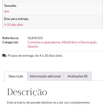
Tamanho
N/A
Dias para entrega
4-10 dias úteis
Referência:
XL846103
Categorias:
Consolas e aparadores
,
Mobiliário e Decoração
,
Quarto
Prazos de entrega: de 4 a 10 dias úteis
Descrição
Informação adicional
Avaliações (0)
Descrição
Este armário de parede destina-se a ser um complemento