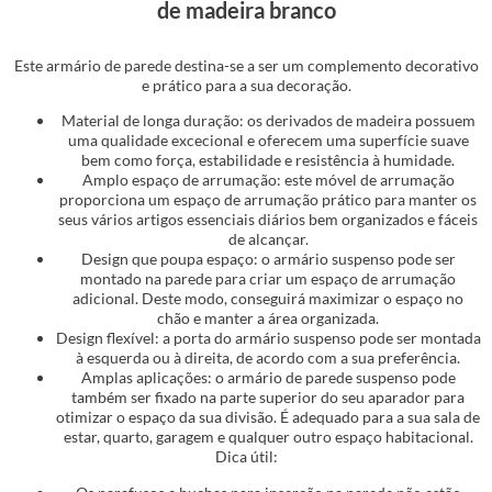
de madeira branco
Este armário de parede destina-se a ser um complemento decorativo
e prático para a sua decoração.
Material de longa duração: os derivados de madeira possuem
uma qualidade excecional e oferecem uma superfície suave
bem como força, estabilidade e resistência à humidade.
Amplo espaço de arrumação: este móvel de arrumação
proporciona um espaço de arrumação prático para manter os
seus vários artigos essenciais diários bem organizados e fáceis
de alcançar.
Design que poupa espaço: o armário suspenso pode ser
montado na parede para criar um espaço de arrumação
adicional. Deste modo, conseguirá maximizar o espaço no
chão e manter a área organizada.
Design flexível: a porta do armário suspenso pode ser montada
à esquerda ou à direita, de acordo com a sua preferência.
Amplas aplicações: o armário de parede suspenso pode
também ser fixado na parte superior do seu aparador para
otimizar o espaço da sua divisão. É adequado para a sua sala de
estar, quarto, garagem e qualquer outro espaço habitacional.
Dica útil: