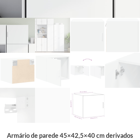
Armário de parede 45×42,5×40 cm derivados