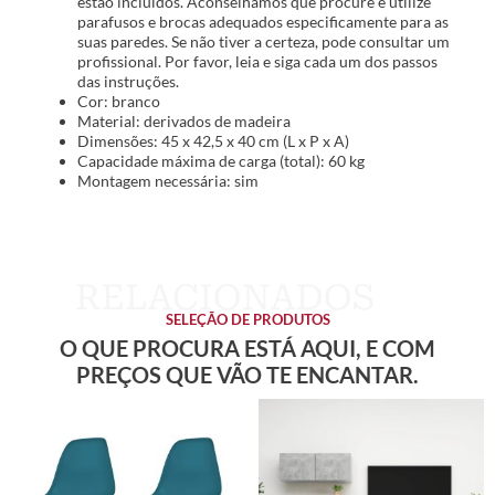
estão incluídos. Aconselhamos que procure e utilize
parafusos e brocas adequados especificamente para as
suas paredes. Se não tiver a certeza, pode consultar um
profissional. Por favor, leia e siga cada um dos passos
das instruções.
Cor: branco
Material: derivados de madeira
Dimensões: 45 x 42,5 x 40 cm (L x P x A)
Capacidade máxima de carga (total): 60 kg
Montagem necessária: sim
SELEÇÃO DE PRODUTOS
O QUE PROCURA ESTÁ AQUI, E COM
PREÇOS QUE VÃO TE ENCANTAR.