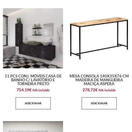
11 PCS CONJ. MÓVEIS CASA DE
MESA CONSOLA 140X35X76 CM
BANHO C/ LAVATÓRIO E
MADEIRA DE MANGUEIRA
TORNEIRA PRETO
MACIÇA ÁSPERA
754,19
€
278,72
€
IVA incluido
IVA incluido
ADICIONAR
ADICIONAR