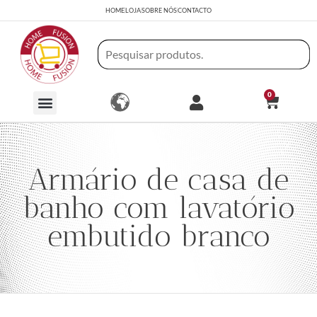
HOME
LOJA
SOBRE NÓS
CONTACTO
0
Armário de casa de
banho com lavatório
embutido branco