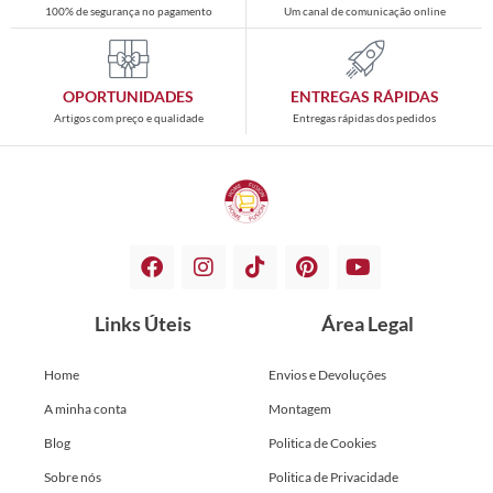
100% de segurança no pagamento
Um canal de comunicação online
OPORTUNIDADES
ENTREGAS RÁPIDAS
Artigos com preço e qualidade
Entregas rápidas dos pedidos
Links Úteis
Área Legal
Home
Envios e Devoluções
A minha conta
Montagem
Blog
Politica de Cookies
Sobre nós
Politica de Privacidade