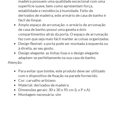
madeira possuem uma qualidade excecional com uma
superfície suave, bem como apresentam força,
estabilidade e resistência à humidade. Feito de
derivados de madeira, este armário de casa de banho é
fácil de limpar.
Amplo espaço de arrumação: o armário de arrumação
de casa de banho possui uma gaveta e dois
compartimentos atrás da porta. O espaço de arrumação
faz com que seja mais fácil manter as coisas organizadas.
Design flexível: a porta pode ser montada à esquerda ou
à direita, ao seu gosto.
Design elegante: as linhas lisas e o design elegante
adaptam-se perfeitamente na sua casa de banho.
Atenção:
Para evitar que tombe, este produto deve ser utilizado
com o dispositivo de fixação na parede fornecido.
Cor: carvalho artisiano
Material: derivados de madeira
Dimensões gerais: 30 x 30 x 95 cm (L x P x A)
Montagem necessária: sim