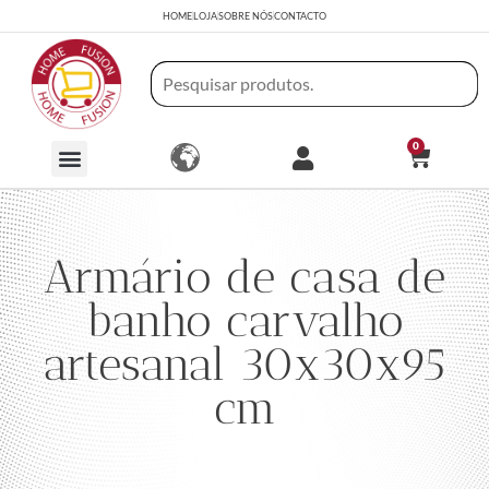
HOME
LOJA
SOBRE NÓS
CONTACTO
0
Armário de casa de
banho carvalho
artesanal 30x30x95
cm