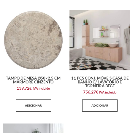
TAMPO DE MESA Ø50×2,5 CM
11 PCS CONJ. MÓVEIS CASA DE
MÁRMORE CINZENTO
BANHO C/ LAVATÓRIO E
TORNEIRA BEGE
139,72
€
IVA incluido
756,27
€
IVA incluido
ADICIONAR
ADICIONAR