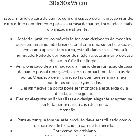
30x30x95 cm
Este armário de casa de banho, com um espaço de arrumação grande,
é um ótimo complemento para a sua casa de banho, tornando-a mais
organizada e atraente!
Material prático: os móveis feitos com derivados de madeira
possuem uma qualidade excecional com uma superfície suave,
bem como apresentam força, estabilidade e resistência à
humidade. Feito de derivados de madeira, este armário de casa
de banho é fácil de limpar.
Amplo espaço de arrumação: o armário de arrumação de casa
de banho possui uma gaveta e dois compartimentos atrás da
porta. O espaço de arrumação faz com que seja mais fácil
manter as coisas organizadas.
Design flexível: a porta pode ser montada à esquerda ou à
direita, ao seu gosto.
Design elegante: as linhas lisas e o design elegante adaptam-se
perfeitamente na sua casa de banho.
Atenção:
Para evitar que tombe, este produto deve ser utilizado com o
dispositivo de fixação na parede fornecido.
Cor: carvalho artisiano