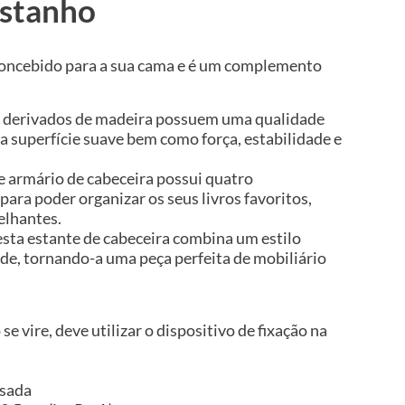
astanho
 concebido para a sua cama e é um complemento
s derivados de madeira possuem uma qualidade
a superfície suave bem como força, estabilidade e
e armário de cabeceira possui quatro
ara poder organizar os seus livros favoritos,
elhantes.
ta estante de cabeceira combina um estilo
de, tornando-a uma peça perfeita de mobiliário
se vire, deve utilizar o dispositivo de fixação na
ssada