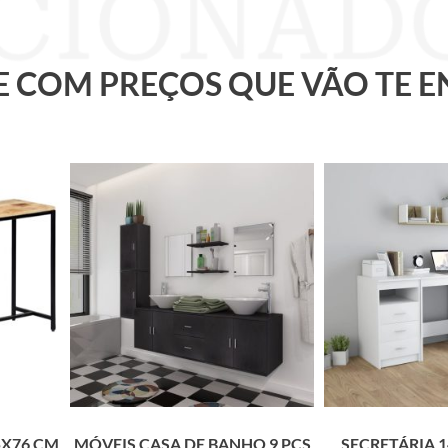
 E COM PREÇOS QUE VÃO TE 
5X76 CM
MÓVEIS CASA DE BANHO 9 PÇS
SECRETÁRIA 