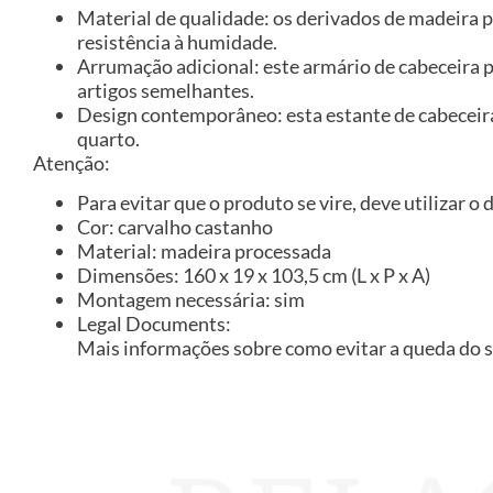
Material de qualidade: os derivados de madeira 
resistência à humidade.
Arrumação adicional: este armário de cabeceira p
artigos semelhantes.
Design contemporâneo: esta estante de cabeceira
quarto.
Atenção:
Para evitar que o produto se vire, deve utilizar o
Cor: carvalho castanho
Material: madeira processada
Dimensões: 160 x 19 x 103,5 cm (L x P x A)
Montagem necessária: sim
Legal Documents:
Mais informações sobre como evitar a queda do 