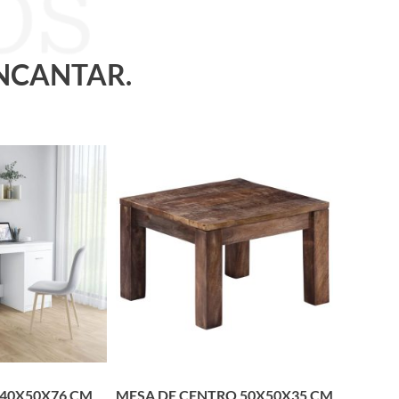
ENCANTAR.
140X50X76 CM
MESA DE CENTRO 50X50X35 CM