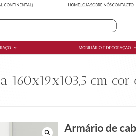
AL CONTINENTAL)
HOME
LOJA
SOBRE NÓS
CONTACTO
RRAÇO
MOBILIÁRIO E DECORAÇÃO
ra 160x19x103,5 cm cor 
Armário de ca