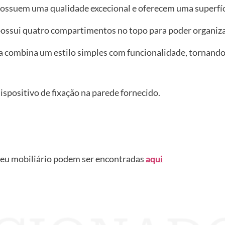
possuem uma qualidade excecional e oferecem uma superfíc
ossui quatro compartimentos no topo para poder organizar 
 combina um estilo simples com funcionalidade, tornando-
 dispositivo de fixação na parede fornecido.
seu mobiliário podem ser encontradas
aqui