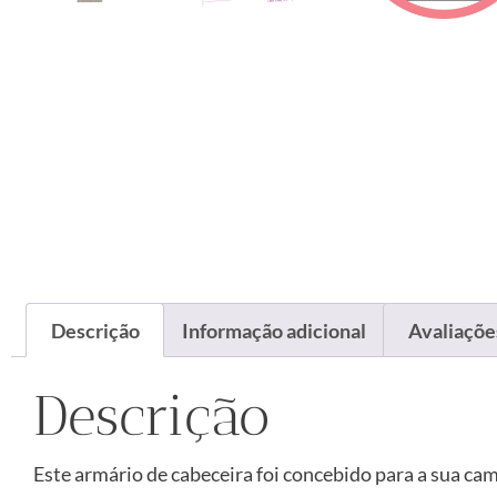
Descrição
Informação adicional
Avaliações
Descrição
Este armário de cabeceira foi concebido para a sua ca