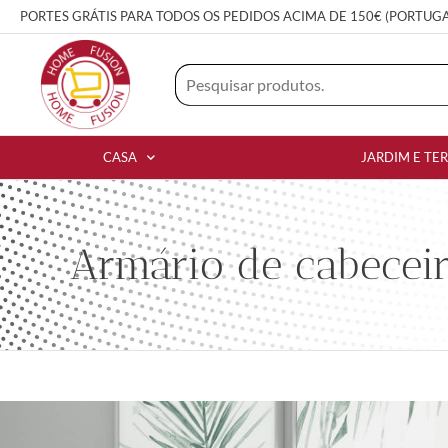
PORTES GRÁTIS PARA TODOS OS PEDIDOS ACIMA DE 150€ (PORTUG
CASA
JARDIM E TE
Armário de cabecei