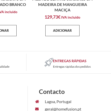
ADO BRANCO
MADEIRA DE MANGUEIRA
MACIÇA
VA incluido
129,73
€
IVA incluido
IONAR
ADICIONAR
ENTREGAS RÁPIDAS
alidade
Entregas rápidas dos pedidos
Contacto
Lagoa, Portugal
geral@homefusion.pt