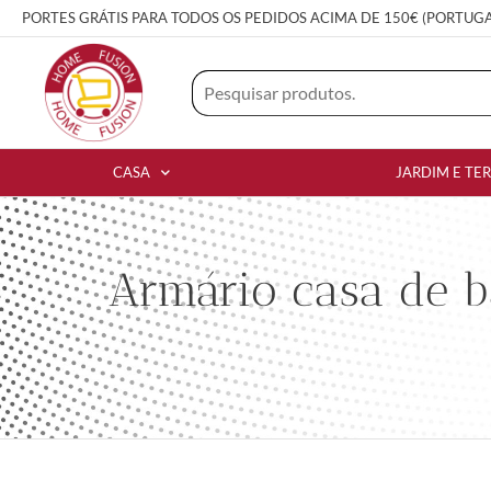
PORTES GRÁTIS PARA TODOS OS PEDIDOS ACIMA DE 150€ (PORTUG
CASA
JARDIM E TE
Armário casa de b