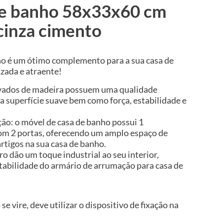
de banho 58x33x60 cm
 cinza cimento
ho é um ótimo complemento para a sua casa de
zada e atraente!
rivados de madeira possuem uma qualidade
a superfície suave bem como força, estabilidade e
o: o móvel de casa de banho possui 1
m 2 portas, oferecendo um amplo espaço de
rtigos na sua casa de banho.
rro dão um toque industrial ao seu interior,
abilidade do armário de arrumação para casa de
se vire, deve utilizar o dispositivo de fixação na