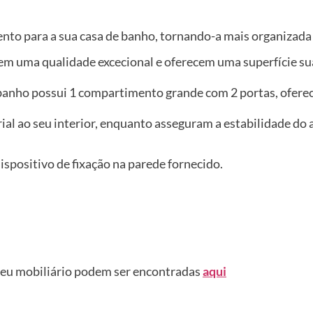
to para a sua casa de banho, tornando-a mais organizada 
em uma qualidade excecional e oferecem uma superfície sua
 banho possui 1 compartimento grande com 2 portas, ofer
trial ao seu interior, enquanto asseguram a estabilidade d
 dispositivo de fixação na parede fornecido.
seu mobiliário podem ser encontradas
aqui