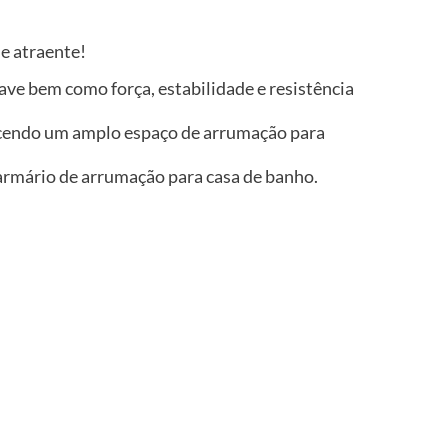
e atraente!
ve bem como força, estabilidade e resistência
ecendo um amplo espaço de arrumação para
o armário de arrumação para casa de banho.