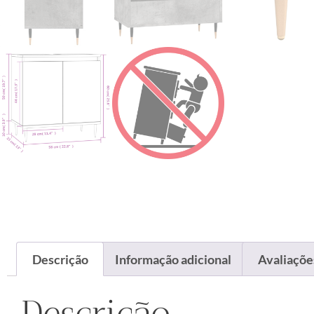
Descrição
Informação adicional
Avaliações
Descrição