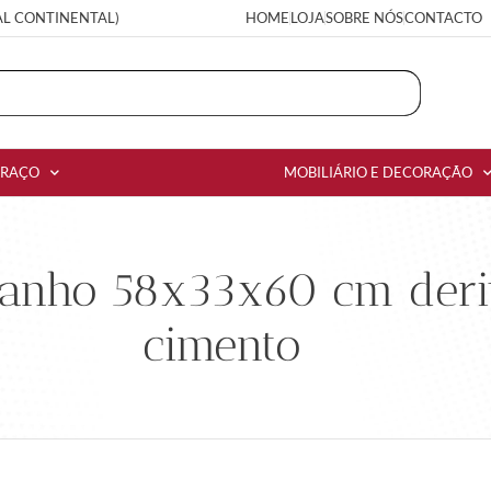
AL CONTINENTAL)
HOME
LOJA
SOBRE NÓS
CONTACTO
RRAÇO
MOBILIÁRIO E DECORAÇÃO
anho 58x33x60 cm deriv
cimento