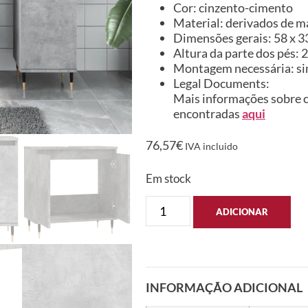
Cor: cinzento-cimento
Material: derivados de ma
Dimensões gerais: 58 x 33 
Altura da parte dos pés: 
Montagem necessária: s
Legal Documents:
Mais informações sobre c
encontradas
aqui
76,57
€
IVA incluido
Em stock
ADICIONAR
INFORMAÇÃO ADICIONAL