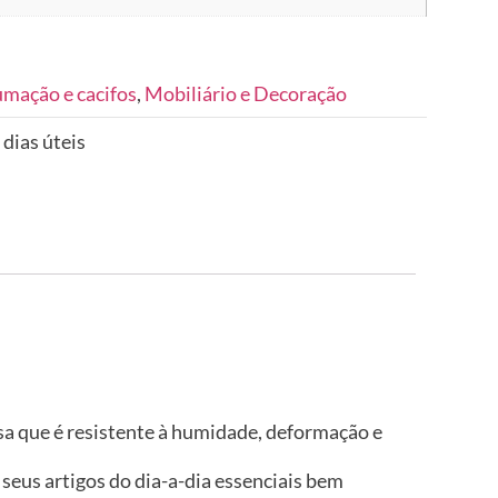
umação e cacifos
,
Mobiliário e Decoração
 dias úteis
isa que é resistente à humidade, deformação e
eus artigos do dia-a-dia essenciais bem