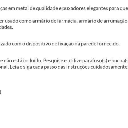
iças em metal de qualidade e puxadores elegantes para que 
ser usado como armário de farmácia, armário de arrumação 
dades.
izado com o dispositivo de fixação na parede fornecido.
e não está incluído. Pesquise e utilize parafuso(s) e bucha
nal. Leia e siga cada passo das instruções cuidadosamente
)