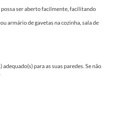
possa ser aberto facilmente, facilitando
ou armário de gavetas na cozinha, sala de
(s) adequado(s) para as suas paredes. Se não
.