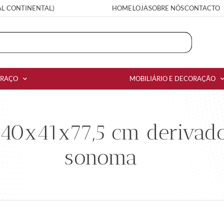
AL CONTINENTAL)
HOME
LOJA
SOBRE NÓS
CONTACTO
RRAÇO
MOBILIÁRIO E DECORAÇÃO
 40x41x77,5 cm derivad
sonoma