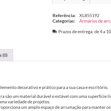
Referência:
XL855192
Categorias:
Armários de arr
Prazos de entrega: de 4 a 10
 (0)
lemento decorativo e prático para a sua casa e escritório.
ira são um material durável e estável com uma superfície l
uma variedade de projetos.
roporciona um amplo espaço de arrumação para manter os s