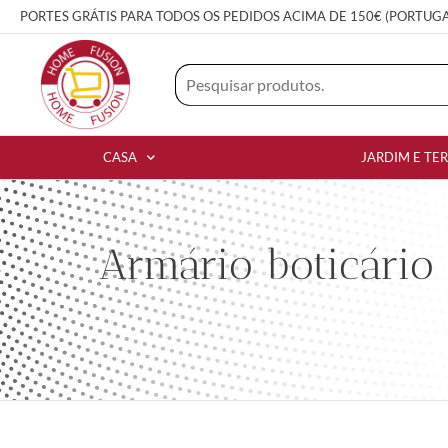
PORTES GRÁTIS PARA TODOS OS PEDIDOS ACIMA DE 150€ (PORTUG
CASA
JARDIM E TE
Armário boticário