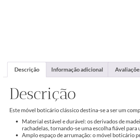
Descrição
Informação adicional
Avaliações
Descrição
Este móvel boticário clássico destina-se a ser um comp
Material estável e durável: os derivados de made
rachadelas, tornando-se uma escolha fiável para 
Amplo espaço de arrumação: o móvel boticário p