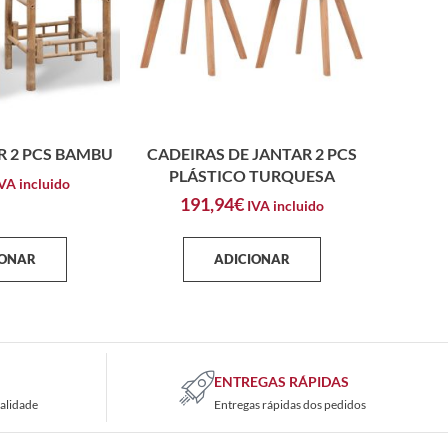
R 2 PCS BAMBU
CADEIRAS DE JANTAR 2 PCS
PLÁSTICO TURQUESA
VA incluido
191,94
€
IVA incluido
IONAR
ADICIONAR
ENTREGAS RÁPIDAS
alidade
Entregas rápidas dos pedidos