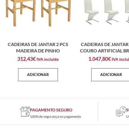
CADEIRAS DE JANTAR 2 PCS
CADEIRAS DE JANTAR 
MADEIRA DE PINHO
COURO ARTIFICIAL B
312,43
€
1.047,80
€
IVA incluido
IVA inclu
ADICIONAR
ADICIONAR
PAGAMENTO SEGURO
S
100% de segurança no pagamento
U