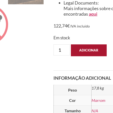
Legal Documents:
Mais informações sobre c
encontradas
aqui
122,74
€
IVA incluido
Em stock
ADICIONAR
INFORMAÇÃO ADICIONAL
17,8 kg
Peso
Cor
Marrom
Tamanho
N/A