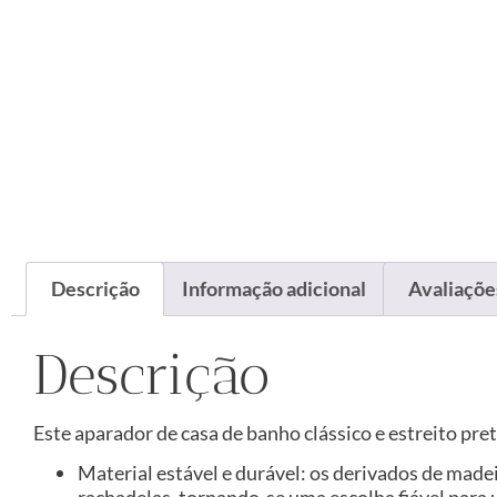
Descrição
Informação adicional
Avaliações
Descrição
Este aparador de casa de banho clássico e estreito pr
Material estável e durável: os derivados de made
rachadelas, tornando-se uma escolha fiável para 