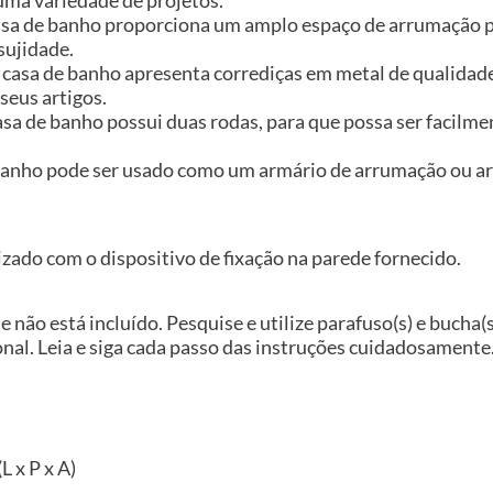
sa de banho proporciona um amplo espaço de arrumação pa
sujidade.
a casa de banho apresenta corrediças em metal de qualidad
seus artigos.
asa de banho possui duas rodas, para que possa ser facilme
 banho pode ser usado como um armário de arrumação ou ar
izado com o dispositivo de fixação na parede fornecido.
e não está incluído. Pesquise e utilize parafuso(s) e bucha
nal. Leia e siga cada passo das instruções cuidadosamente
L x P x A)