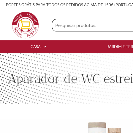
PORTES GRÁTIS PARA TODOS OS PEDIDOS ACIMA DE 150€ (PORTUG
CASA
JARDIM E TE
Aparador de WC estrei