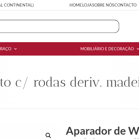
AL CONTINENTAL)
HOME
LOJA
SOBRE NÓS
CONTACTO
RRAÇO
MOBILIÁRIO E DECORAÇÃO
to c/ rodas deriv. mad
Aparador de WC