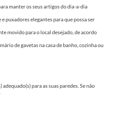
ra manter os seus artigos do dia-a-dia
e e puxadores elegantes para que possa ser
nte movido para o local desejado, de acordo
mário de gavetas na casa de banho, cozinha ou
(s) adequado(s) para as suas paredes. Se não
.