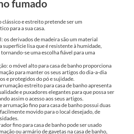
lho fumado
 clássico e estreito pretende ser um
ico para a sua casa.
l: os derivados de madeira são um material
 superfície lisa que é resistente à humidade,
 tornando-se uma escolha fiável para uma
o: o móvel alto para casa de banho proporciona
ação para manter os seus artigos do dia-a-dia
s e protegidos do pó e sujidade.
 arrumação estreito para casa de banho apresenta
ualidade e puxadores elegantes para que possa ser
tando assim o acesso aos seus artigos.
de arrumação fino para casa de banho possui duas
 facilmente movido para o local desejado, de
sidades.
rador fino para casa de banho pode ser usado
ação ou armário de gavetas na casa de banho,