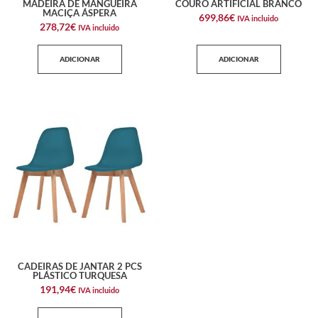
MADEIRA DE MANGUEIRA
COURO ARTIFICIAL BRANCO
MACIÇA ÁSPERA
699,86
€
IVA incluido
278,72
€
IVA incluido
ADICIONAR
ADICIONAR
CADEIRAS DE JANTAR 2 PCS
PLÁSTICO TURQUESA
191,94
€
IVA incluido