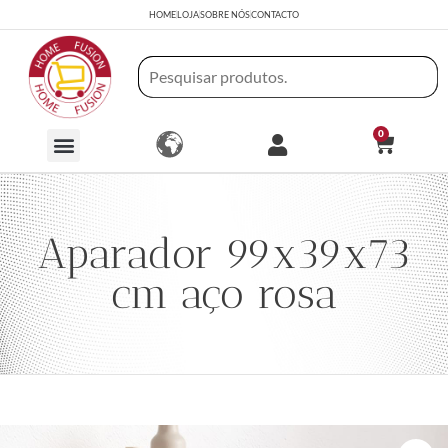
HOME
LOJA
SOBRE NÓS
CONTACTO
0
Aparador 99x39x73
cm aço rosa