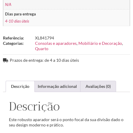
N/A
Dias para entrega
4-10 dias úteis
Referência:
XL841794
Categorias:
Consolas e aparadores
,
Mobiliário e Decoração
,
Quarto
Prazos de entrega: de 4 a 10 dias úteis
Descrição
Informação adicional
Avaliações (0)
Descrição
Este robusto aparador será o ponto focal da sua divisão dado o
seu design moderno e prático.