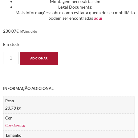
Montagem necessária: sim
Legal Documents:
Mais informações sobre como evitar a queda do seu mobiliário
podem ser encontradas
aqui
230,07
€
IVA incluido
Em stock
ADICIONAR
INFORMAÇÃO ADICIONAL
Peso
23,78 kg
Cor
Cor-de-rosa
Tamanho