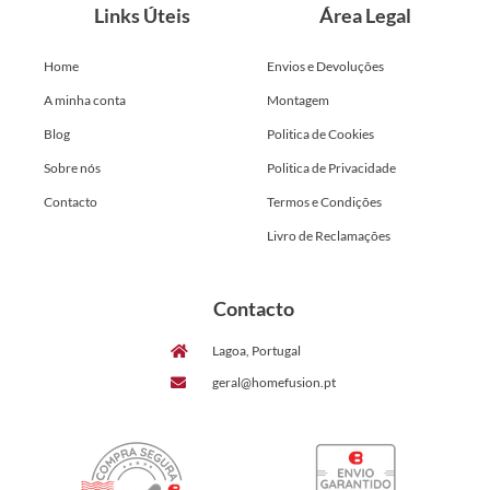
Links Úteis
Área Legal
Home
Envios e Devoluções
A minha conta
Montagem
Blog
Politica de Cookies
Sobre nós
Politica de Privacidade
Contacto
Termos e Condições
Livro de Reclamações
Contacto
Lagoa, Portugal
geral@homefusion.pt