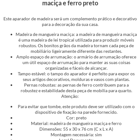
maciça e ferro preto
Este aparador de madeira será um complemento prático e decorativo
para a decoração da sua casa.
Madeira de mangueira maciça: a madeira de mangueira maciça
é uma madeira de lei tropical utilizada para produzir móveis
robustos. Os bonitos grãos da madeira tornam cada peça de
mobiliário ligeiramente diferente das restantes.
Amplo espaço de arrumação: o armário de arrumação oferece
um útil espaço de arrumação para manter as suas coisas
organizadas e fáceis de alcançar.
Tampo estável: o tampo do aparador é perfeito para expor os
seus artigos decorativos, molduras e vasos com plantas.
Pernas robustas: as pernas de ferro contribuem para a
robustez e estabilidade desta peça de mobília para quarto.
Atenção:
Para evitar que tombe, este produto deve ser utilizado com o
dispositivo de fixação na parede fornecido.
Cor: preto
Material: madeira de mangueira maciça e ferro
Dimensões: 55 x 30 x 76 cm (C x L x A)
Montagem necessária: sim