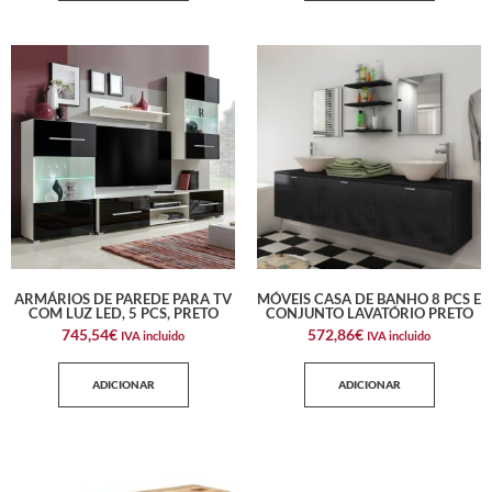
ARMÁRIOS DE PAREDE PARA TV
MÓVEIS CASA DE BANHO 8 PCS E
COM LUZ LED, 5 PCS, PRETO
CONJUNTO LAVATÓRIO PRETO
745,54
€
572,86
€
IVA incluido
IVA incluido
ADICIONAR
ADICIONAR