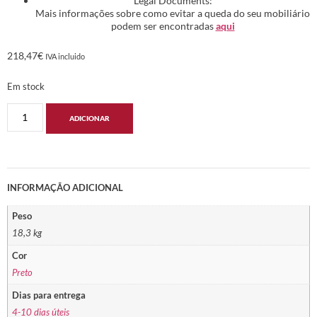
Legal Documents:
Mais informações sobre como evitar a queda do seu mobiliário
podem ser encontradas
aqui
218,47
€
IVA incluido
Em stock
ADICIONAR
INFORMAÇÃO ADICIONAL
Peso
18,3 kg
Cor
Preto
Dias para entrega
4-10 dias úteis