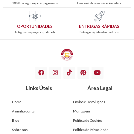
100% de segurança no pagamento
Um canal de comunicação online
OPORTUNIDADES
ENTREGAS RÁPIDAS
Artigos com preço e qualidade
Entregas rápidas dos pedidos
Links Úteis
Área Legal
Home
Envios e Devoluções
A minha conta
Montagem
Blog
Politica de Cookies
Sobre nós
Politica de Privacidade