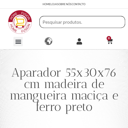
HOME
LOJA
SOBRE NÓS
CONTACTO
0
Aparador 55x30x76
cm madeira de
mangueira maciça e
ferro preto