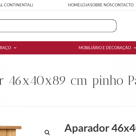
AL CONTINENTAL)
HOME
LOJA
SOBRE NÓS
CONTACTO
RRAÇO
MOBILIÁRIO E DECORAÇÃO
r 46x40x89 cm pinho 
Aparador 46x4