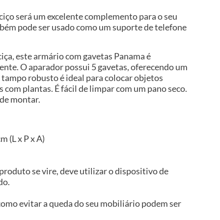
ciço será um excelente complemento para o seu
ambém pode ser usado como um suporte de telefone
iça, este armário com gavetas Panama é
ente. O aparador possui 5 gavetas, oferecendo um
tampo robusto é ideal para colocar objetos
 com plantas. É fácil de limpar com um pano seco.
 de montar.
m (L x P x A)
produto se vire, deve utilizar o dispositivo de
do.
omo evitar a queda do seu mobiliário podem ser