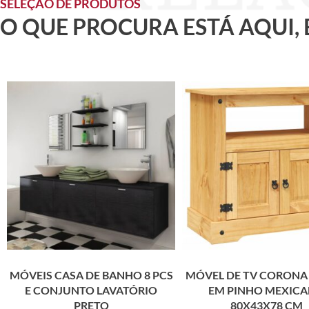
SELEÇÃO DE PRODUTOS
O QUE PROCURA ESTÁ AQUI,
MÓVEIS CASA DE BANHO 8 PCS
MÓVEL DE TV CORONA
E CONJUNTO LAVATÓRIO
EM PINHO MEXIC
PRETO
80X43X78 CM