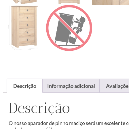
Descrição
Informação adicional
Avaliações
Descrição
O nosso aparador de pinho maciço será um excelente 