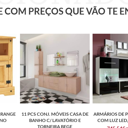
 E COM PREÇOS QUE VÃO TE 
 RANGE
11 PCS CONJ. MÓVEIS CASA DE
ARMÁRIOS DE P
ANO
BANHO C/ LAVATÓRIO E
COM LUZ LED,
TORNEIRA BEGE