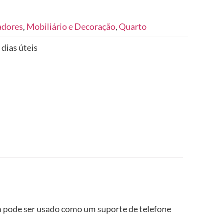
adores
,
Mobiliário e Decoração
,
Quarto
 dias úteis
m pode ser usado como um suporte de telefone