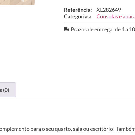
Referência:
XL282649
Categorias:
Consolas e apar
Prazos de entrega: de 4 a 10
 (0)
complemento para o seu quarto, sala ou escritório! També