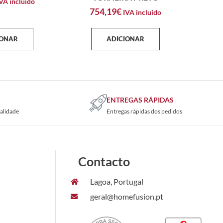
VA incluido
754,19
€
IVA incluido
IONAR
ADICIONAR
ENTREGAS RÁPIDAS
alidade
Entregas rápidas dos pedidos
Contacto
Lagoa, Portugal
geral@homefusion.pt