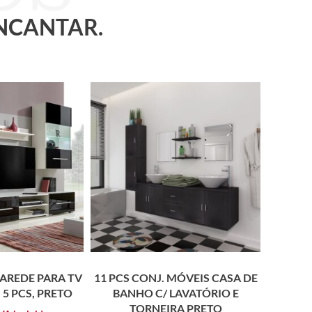
ENCANTAR.
AREDE PARA TV
11 PCS CONJ. MÓVEIS CASA DE
 5 PCS, PRETO
BANHO C/ LAVATÓRIO E
TORNEIRA PRETO