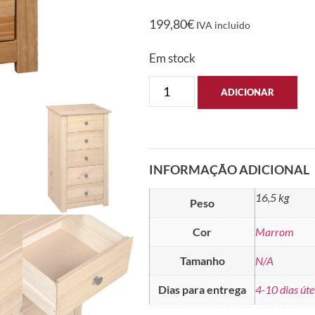
199,80
€
IVA incluido
Em stock
ADICIONAR
INFORMAÇÃO ADICIONAL
16,5 kg
Peso
Cor
Marrom
Tamanho
N/A
Dias para entrega
4-10 dias úte