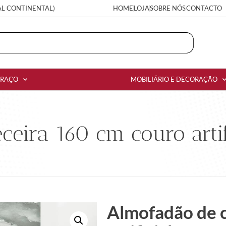
AL CONTINENTAL)
HOME
LOJA
SOBRE NÓS
CONTACTO
RRAÇO
MOBILIÁRIO E DECORAÇÃO
eira 160 cm couro artif
Almofadão de 