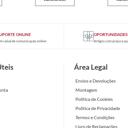
UPORTE ONLINE
OPORTUNIDADES
m canal de comunicação online
Artigos com preço e qu
Úteis
Área Legal
Envios e Devoluções
onta
Montagem
Politica de Cookies
Politica de Privacidade
Termos e Condições
Livro de Reclamações