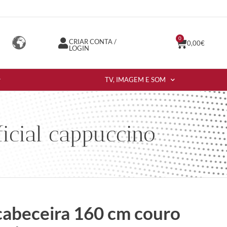
0
CRIAR CONTA /
0,00
€
LOGIN
TV, IMAGEM E SOM
icial cappuccino
cabeceira 160 cm couro