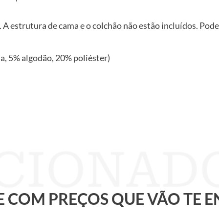
 A estrutura de cama e o colchão não estão incluídos. Pode
ila, 5% algodão, 20% poliéster)
 E COM PREÇOS QUE VÃO TE 