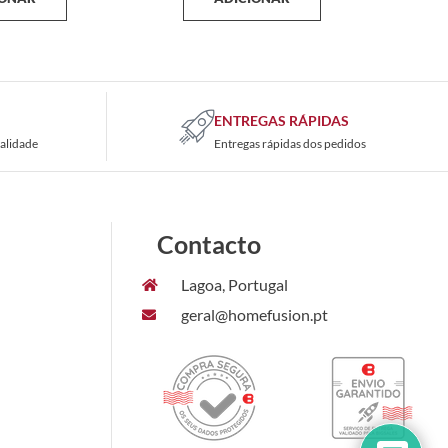
ENTREGAS RÁPIDAS
alidade
Entregas rápidas dos pedidos
Contacto
Lagoa, Portugal
geral@homefusion.pt