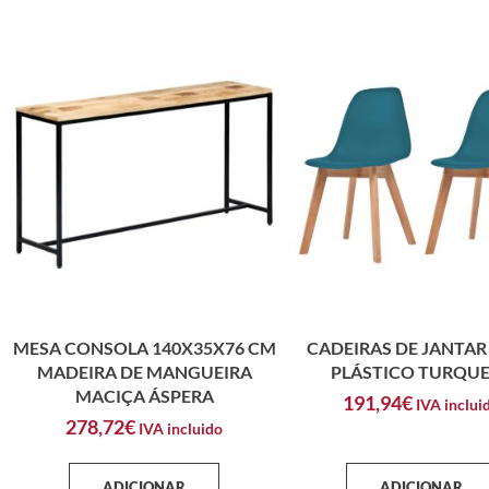
MESA CONSOLA 140X35X76 CM
CADEIRAS DE JANTAR 
MADEIRA DE MANGUEIRA
PLÁSTICO TURQU
MACIÇA ÁSPERA
191,94
€
IVA inclui
278,72
€
IVA incluido
ADICIONAR
ADICIONAR