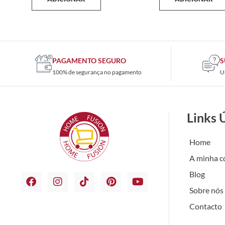
PAGAMENTO SEGURO
S
100% de segurança no pagamento
U
Links 
Home
A minha c
Blog
Sobre nós
Contacto