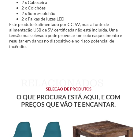
2 x Cabeceira
2 x Colchões
2 x Sobre-colchão
2 x Faixas de luzes LED
Este produto é alimentado por CC 5V, mas a fonte de
alimentação USB de 5V certificada não está incluída. Uma
tensão mais elevada pode provocar um sobreaquecimento e
resultar em danos no dispositivo e no risco potencial de
incêndio.
SELEÇÃO DE PRODUTOS
O QUE PROCURA ESTÁ AQUI, E COM
PREÇOS QUE VÃO TE ENCANTAR.