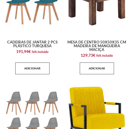
CADEIRAS DE JANTAR 2 PCS
MESA DE CENTRO 50X50X35 CM
PLÁSTICO TURQUESA
MADEIRA DE MANGUEIRA
MACIÇA
191,94
€
IVA incluido
129,73
€
IVA incluido
ADICIONAR
ADICIONAR