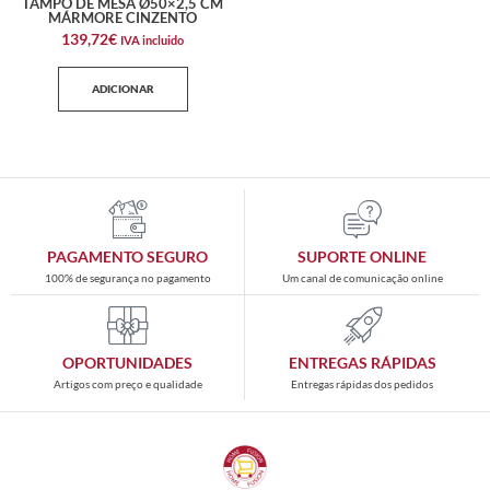
TAMPO DE MESA Ø50×2,5 CM
MÁRMORE CINZENTO
139,72
€
IVA incluido
ADICIONAR
PAGAMENTO SEGURO
SUPORTE ONLINE
100% de segurança no pagamento
Um canal de comunicação online
OPORTUNIDADES
ENTREGAS RÁPIDAS
Artigos com preço e qualidade
Entregas rápidas dos pedidos