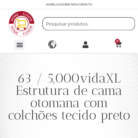
HOME
LOJA
SOBRE NÓS
CONTACTO
0
63 / 5,000vidaXL
Estrutura de cama
otomana com
colchões tecido preto