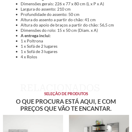
Dimensões gerais: 226 x 77 x 80 cm (L x P x A)
Largura do assento: 210 cm
Profundidade do assento: 50 cm
Altura do assento a partir do chão: 41 cm
Altura do apoio de braços a partir do chão: 56,5 cm
Dimensões do rolo: 15 x 50 cm (Diam. x A)
A entrega inclui:
1 x Poltrona
1 x Sofá de 2 lugares
1 x Sofá de 3 lugares
4 x Rolos
SELEÇÃO DE PRODUTOS
O QUE PROCURA ESTÁ AQUI, E COM
PREÇOS QUE VÃO TE ENCANTAR.