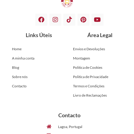
Links Úteis
Área Legal
Home
Envios e Devoluções
A minha conta
Montagem
Blog
Politica de Cookies
Sobre nós
Politica de Privacidade
Contacto
Termos e Condições
Livro de Reclamações
Contacto
Lagoa, Portugal