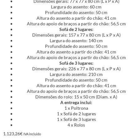
Dimensões gerais: 77 x 77 x 80 cm (L x P x A)
Largura do assento: 60 cm
Profundidade do assento: 50 cm
Altura do assento a partir do chão: 41 cm
Altura do apoio de braços a partir do chão: 56,5 cm
Sofá de 2 lugares:
Dimensões gerais: 157 x 77 x 80 cm (L x P x A)
Largura do assento: 140 cm
Profundidade do assento: 50 cm
Altura do assento a partir do chão: 41 cm
Altura do apoio de braços a partir do chão: 56,5 cm
Sofá de 3 lugares:
Dimensões gerais: 226 x 77 x 80 cm (L x P x A)
Largura do assento: 210 cm
Profundidade do assento: 50 cm
Altura do assento a partir do chão: 41 cm
Altura do apoio de braços a partir do chão: 56,5 cm
Dimensões do rolo: 15 x 50 cm (Diam. x A)
A entrega inclui:
1 x Poltrona
1 x Sofá de 2 lugares
1 x Sofá de 3 lugares
4 x Rolos
1.123,26
€
IVA incluido