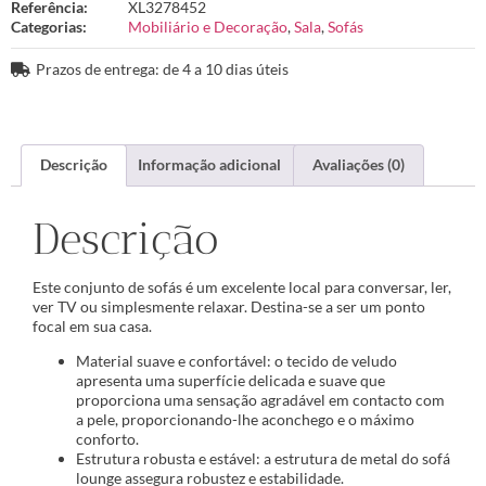
Referência:
XL3278452
Categorias:
Mobiliário e Decoração
,
Sala
,
Sofás
Prazos de entrega: de 4 a 10 dias úteis
Descrição
Informação adicional
Avaliações (0)
Descrição
Este conjunto de sofás é um excelente local para conversar, ler,
ver TV ou simplesmente relaxar. Destina-se a ser um ponto
focal em sua casa.
Material suave e confortável: o tecido de veludo
apresenta uma superfície delicada e suave que
proporciona uma sensação agradável em contacto com
a pele, proporcionando-lhe aconchego e o máximo
conforto.
Estrutura robusta e estável: a estrutura de metal do sofá
lounge assegura robustez e estabilidade.