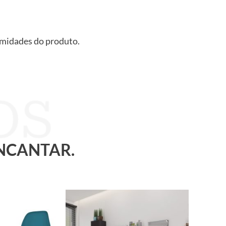
ximidades do produto.
ENCANTAR.