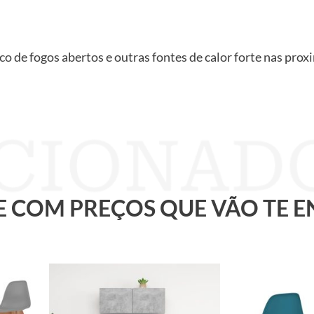
o de fogos abertos e outras fontes de calor forte nas pro
 E COM PREÇOS QUE VÃO TE 