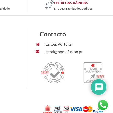
ENTREGAS RÁPIDAS
alidade
Entregas rápidas dos pedidos
Contacto
Lagoa, Portugal
geral@homefusion.pt