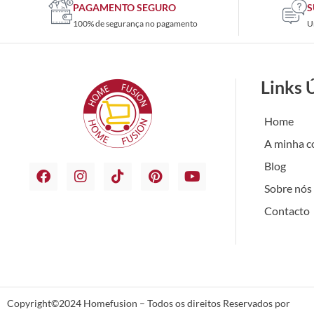
PAGAMENTO SEGURO
S
100% de segurança no pagamento
U
Links 
Home
A minha c
Blog
Sobre nós
Contacto
Copyright©2024 Homefusion – Todos os direitos Reservados por