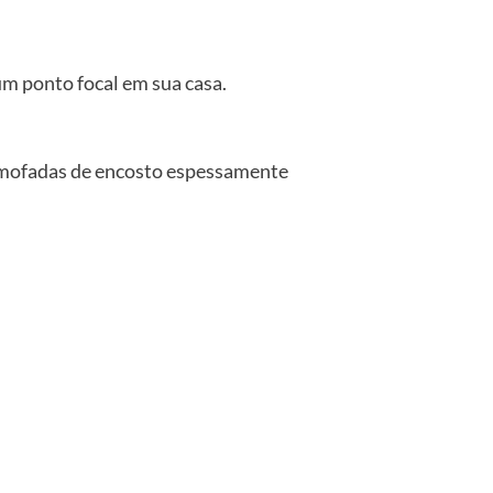
 um ponto focal em sua casa.
 almofadas de encosto espessamente