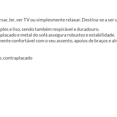
rsar, ler, ver TV ou simplesmente relaxar. Destina-se a ser
ples e liso, sendo também respirável e duradouro.
aplacado e metal do sofá assegura robustez e estabilidade.
tamente confortável com o seu assento, apoios de braços e
ne, contraplacado