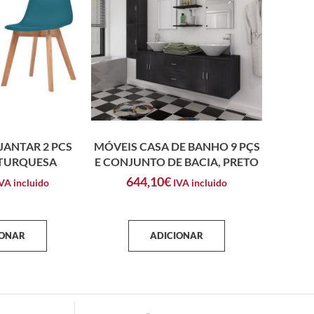
JANTAR 2 PCS
MÓVEIS CASA DE BANHO 9 PÇS
 TURQUESA
E CONJUNTO DE BACIA, PRETO
644,10
€
VA incluido
IVA incluido
IONAR
ADICIONAR