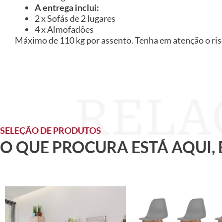
A entrega inclui:
2 x Sofás de 2 lugares
4 x Almofadões
Máximo de 110 kg por assento. Tenha em atenção o risc
SELEÇÃO DE PRODUTOS
O QUE PROCURA ESTÁ AQUI,