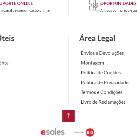
UPORTE ONLINE
OPORTUNIDADES
m canal de comunicação online
Artigos com preço e qu
Úteis
Área Legal
Envios e Devoluções
onta
Montagem
Politica de Cookies
Politica de Privacidade
Termos e Condições
Livro de Reclamações