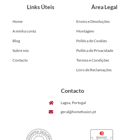
Links Úteis
Área Legal
Home
Envios e Devoluções
A minha conta
Montagem
Blog
Politica de Cookies
Sobre nós
Politica de Privacidade
Contacto
Termos e Condições
Livro de Reclamações
Contacto
Lagoa, Portugal
geral@homefusion.pt