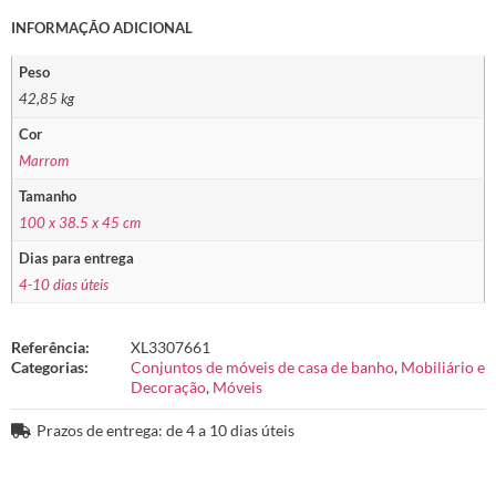
INFORMAÇÃO ADICIONAL
Peso
42,85 kg
Cor
Marrom
Tamanho
100 x 38.5 x 45 cm
Dias para entrega
4-10 dias úteis
Referência:
XL3307661
Categorias:
Conjuntos de móveis de casa de banho
,
Mobiliário e
Decoração
,
Móveis
Prazos de entrega: de 4 a 10 dias úteis