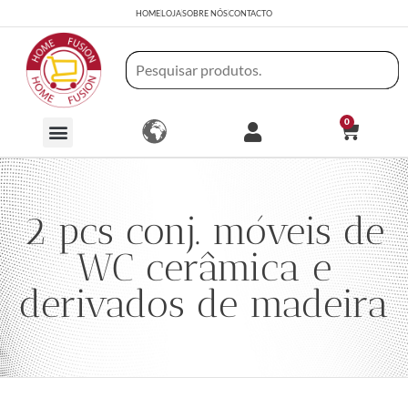
HOME
LOJA
SOBRE NÓS
CONTACTO
0
2 pcs conj. móveis de
WC cerâmica e
derivados de madeira