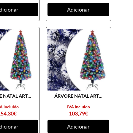
dicionar
Adicionar
 NATAL ART...
ÁRVORE NATAL ART...
A incluido
IVA incluido
154,30
€
103,79
€
dicionar
Adicionar