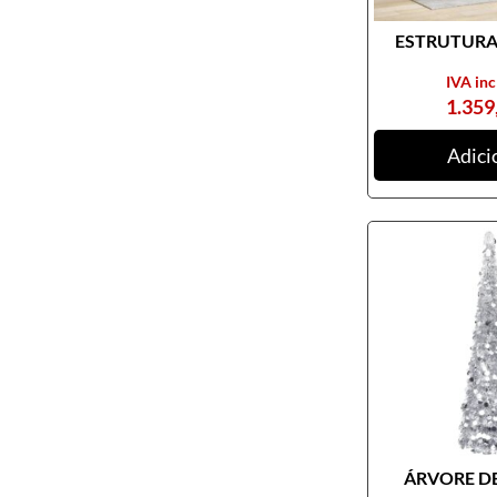
ESTRUTURA 
IVA inc
1.359
Adici
ÁRVORE DE