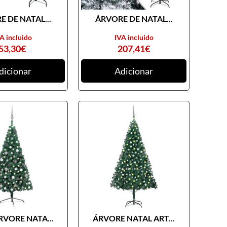
 DE NATAL...
ÁRVORE DE NATAL...
A incluido
IVA incluido
53,30
€
207,41
€
dicionar
Adicionar
RVORE NATA...
ÁRVORE NATAL ART...