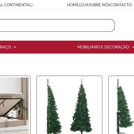
AL CONTINENTAL)
HOME
LOJA
SOBRE NÓS
CONTACTO
RRAÇO
MOBILIÁRIO E DECORAÇÃO