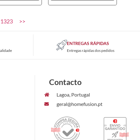
1323
>>
ENTREGAS RÁPIDAS
alidade
Entregas rápidas dos pedidos
Contacto
Lagoa, Portugal
geral@homefusion.pt