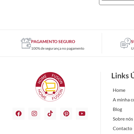
PAGAMENTO SEGURO
S
100% de segurança no pagamento
U
Links 
Home
A minha c
Blog
Sobre nós
Contacto