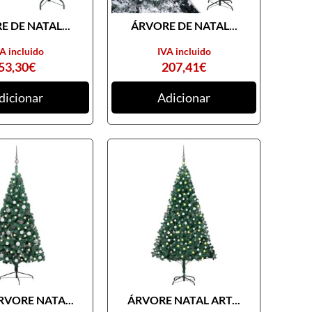
 DE NATAL...
ÁRVORE DE NATAL...
A incluido
IVA incluido
53,30
€
207,41
€
dicionar
Adicionar
RVORE NATA...
ÁRVORE NATAL ART...