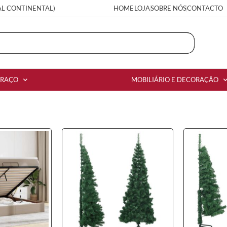
AL CONTINENTAL)
HOME
LOJA
SOBRE NÓS
CONTACTO
RRAÇO
MOBILIÁRIO E DECORAÇÃO