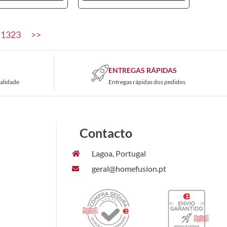
1323
>>
ENTREGAS RÁPIDAS
alidade
Entregas rápidas dos pedidos
Contacto
Lagoa, Portugal
geral@homefusion.pt