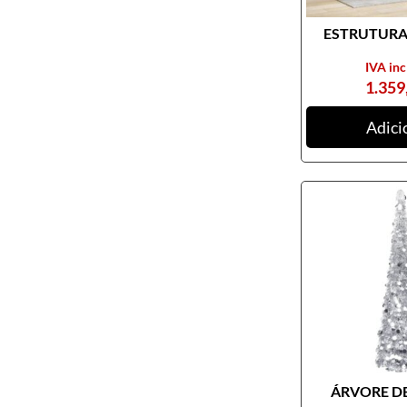
ESTRUTURA 
IVA inc
1.359
Adici
ÁRVORE DE