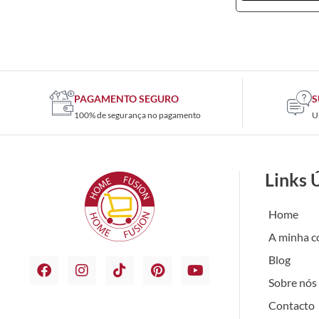
PAGAMENTO SEGURO
S
100% de segurança no pagamento
U
Links 
Home
A minha c
Blog
Sobre nós
Contacto