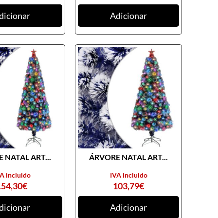
dicionar
Adicionar
 NATAL ART...
ÁRVORE NATAL ART...
A incluido
IVA incluido
154,30
€
103,79
€
dicionar
Adicionar