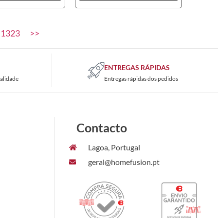
1323
>>
ENTREGAS RÁPIDAS
alidade
Entregas rápidas dos pedidos
Contacto
Lagoa, Portugal
geral@homefusion.pt