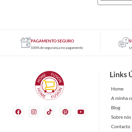
PAGAMENTO SEGURO
S
100% de segurança no pagamento
U
Links 
Home
A minha c
Blog
Sobre nós
Contacto