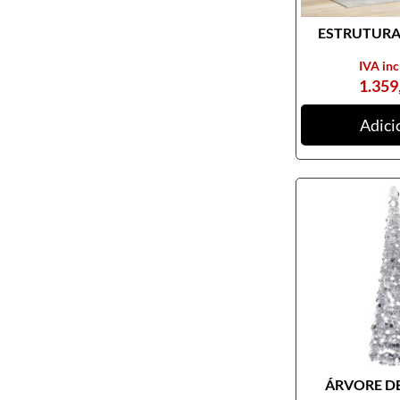
ESTRUTURA 
IVA inc
1.359
Adici
ÁRVORE DE