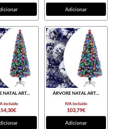
dicionar
Adicionar
 NATAL ART...
ÁRVORE NATAL ART...
A incluido
IVA incluido
154,30
€
103,79
€
dicionar
Adicionar