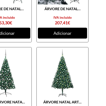
 DE NATAL...
ÁRVORE DE NATAL...
A incluido
IVA incluido
53,30
€
207,41
€
dicionar
Adicionar
RVORE NATA...
ÁRVORE NATAL ART...