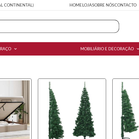
AL CONTINENTAL)
HOME
LOJA
SOBRE NÓS
CONTACTO
RRAÇO
MOBILIÁRIO E DECORAÇÃO