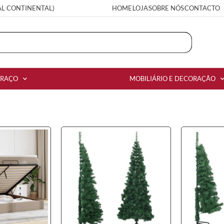
AL CONTINENTAL)
HOME
LOJA
SOBRE NÓS
CONTACTO
RRAÇO
MOBILIÁRIO E DECORAÇÃO