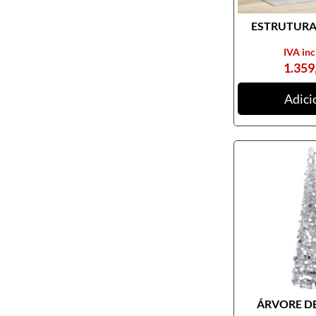
ESTRUTURA 
IVA inc
1.359
Adici
ÁRVORE DE