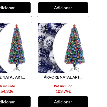
dicionar
Adicionar
 NATAL ART...
ÁRVORE NATAL ART...
A incluido
IVA incluido
154,30
€
103,79
€
dicionar
Adicionar