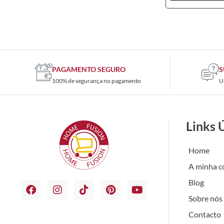
PAGAMENTO SEGURO
S
100% de segurança no pagamento
U
Links 
Home
A minha c
Blog
Sobre nós
Contacto