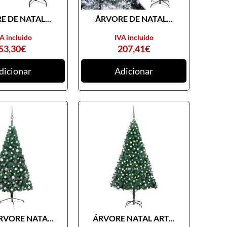
 DE NATAL...
ÁRVORE DE NATAL...
A incluido
IVA incluido
53,30
€
207,41
€
dicionar
Adicionar
RVORE NATA...
ÁRVORE NATAL ART...