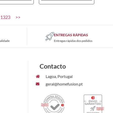
1323
>>
ENTREGAS RÁPIDAS
alidade
Entregas rápidas dos pedidos
Contacto
Lagoa, Portugal
geral@homefusion.pt