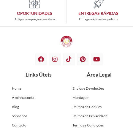
OPORTUNIDADES
ENTREGAS RÁPIDAS
Artigos com preço e qualidade
Entregas rápidas dos pedidos
Links Úteis
Área Legal
Home
Envios e Devoluções
A minha conta
Montagem
Blog
Politica de Cookies
Sobre nós
Politica de Privacidade
Contacto
Termos e Condições