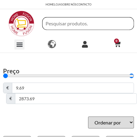
HOME
LOJA
SOBRE NÓS
CONTACTO
0
Preço
€
€