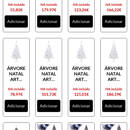
IVA incluido
IVA incluido
IVA incluido
IVA incluido
55,82
€
179,97
€
123,26
€
166,22
€
Adicionar
Adicionar
Adicionar
Adicionar
ÁRVORE
ÁRVORE
ÁRVORE
ÁRVORE
NATAL
NATAL
NATAL
NATAL
ART...
ART...
ART...
ART...
IVA incluido
IVA incluido
IVA incluido
IVA incluido
78,97
€
101,73
€
121,01
€
186,19
€
Adicionar
Adicionar
Adicionar
Adicionar