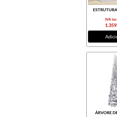
ESTRUTURA 
IVA inc
1.359
Adici
ÁRVORE DE