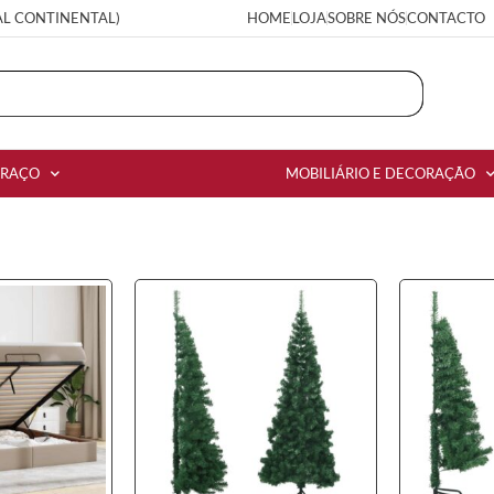
AL CONTINENTAL)
HOME
LOJA
SOBRE NÓS
CONTACTO
RRAÇO
MOBILIÁRIO E DECORAÇÃO