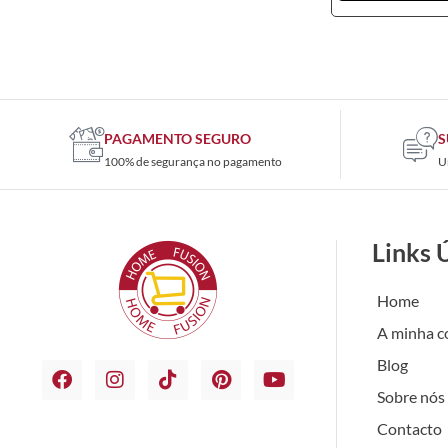
PAGAMENTO SEGURO
S
100% de segurança no pagamento
U
Links 
Home
A minha c
Blog
Sobre nós
Contacto