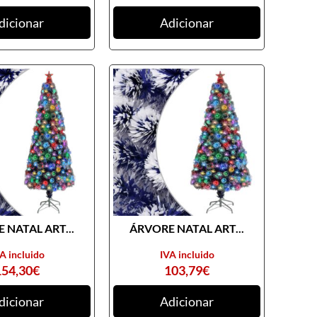
dicionar
Adicionar
 NATAL ART...
ÁRVORE NATAL ART...
A incluido
IVA incluido
154,30
€
103,79
€
dicionar
Adicionar