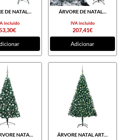
 DE NATAL...
ÁRVORE DE NATAL...
A incluido
IVA incluido
53,30
€
207,41
€
dicionar
Adicionar
RVORE NATA...
ÁRVORE NATAL ART...