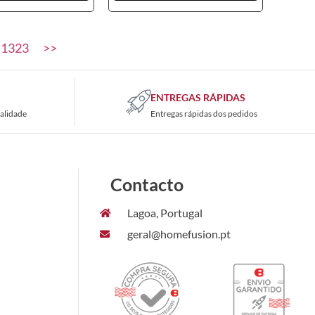
1323
>>
ENTREGAS RÁPIDAS
alidade
Entregas rápidas dos pedidos
Contacto
Lagoa, Portugal
geral@homefusion.pt