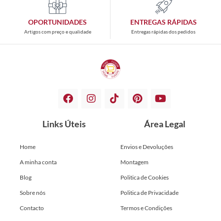
OPORTUNIDADES
ENTREGAS RÁPIDAS
Artigos com preço e qualidade
Entregas rápidas dos pedidos
Links Úteis
Área Legal
Home
Envios e Devoluções
A minha conta
Montagem
Blog
Politica de Cookies
Sobre nós
Politica de Privacidade
Contacto
Termos e Condições