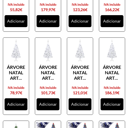
IVA incluido
IVA incluido
IVA incluido
IVA incluido
55,82
€
179,97
€
123,26
€
166,22
€
Adicionar
Adicionar
Adicionar
Adicionar
ÁRVORE
ÁRVORE
ÁRVORE
ÁRVORE
NATAL
NATAL
NATAL
NATAL
ART...
ART...
ART...
ART...
IVA incluido
IVA incluido
IVA incluido
IVA incluido
78,97
€
101,73
€
121,01
€
186,19
€
Adicionar
Adicionar
Adicionar
Adicionar