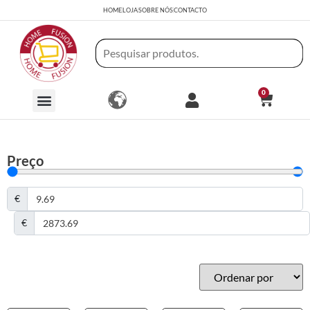
HOME
LOJA
SOBRE NÓS
CONTACTO
0
Preço
€
€