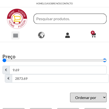
HOME
LOJA
SOBRE NÓS
CONTACTO
0
Preço
€
€