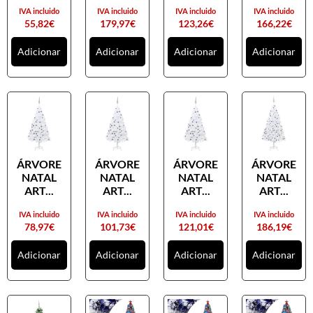
IVA incluido
IVA incluido
IVA incluido
IVA incluido
55,82
€
179,97
€
123,26
€
166,22
€
Adicionar
Adicionar
Adicionar
Adicionar
ÁRVORE
ÁRVORE
ÁRVORE
ÁRVORE
NATAL
NATAL
NATAL
NATAL
ART...
ART...
ART...
ART...
IVA incluido
IVA incluido
IVA incluido
IVA incluido
78,97
€
101,73
€
121,01
€
186,19
€
Adicionar
Adicionar
Adicionar
Adicionar