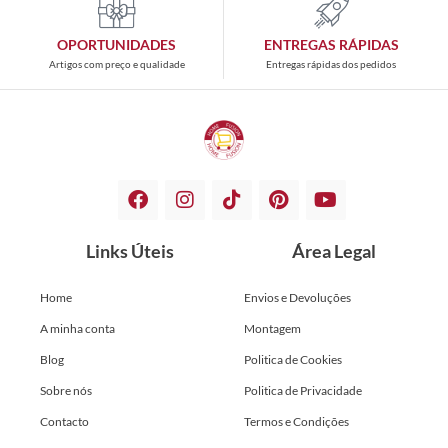
OPORTUNIDADES
ENTREGAS RÁPIDAS
Artigos com preço e qualidade
Entregas rápidas dos pedidos
Links Úteis
Área Legal
Home
Envios e Devoluções
A minha conta
Montagem
Blog
Politica de Cookies
Sobre nós
Politica de Privacidade
Contacto
Termos e Condições