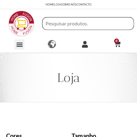
HOME
LOJA
SOBRE NÓS
CONTACTO
0
Loja
Cores
Tamanho