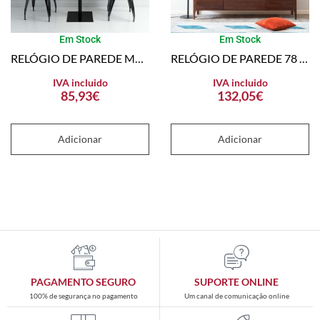
Em Stock
Em Stock
RELÓGIO DE PAREDE METAL 58 CM VERMELHO
RELÓGIO DE PAREDE 78 CM METAL PRATEADO
IVA incluido
IVA incluido
85,93
€
132,05
€
Adicionar
Adicionar
PAGAMENTO SEGURO
SUPORTE ONLINE
100% de segurança no pagamento
Um canal de comunicação online