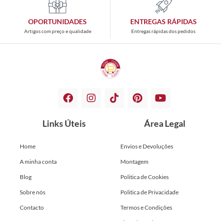
OPORTUNIDADES
ENTREGAS RÁPIDAS
Artigos com preço e qualidade
Entregas rápidas dos pedidos
Links Úteis
Área Legal
Home
Envios e Devoluções
A minha conta
Montagem
Blog
Politica de Cookies
Sobre nós
Politica de Privacidade
Contacto
Termos e Condições