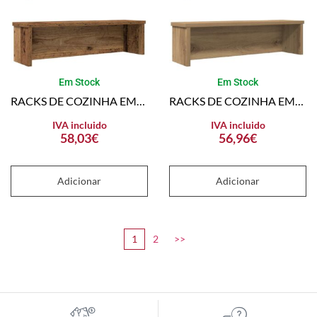
Em Stock
Em Stock
RACKS DE COZINHA EMPILHÁVEL 2 PCS MADEIRA VELHA 60X15X16 CM
RACKS DE COZINHA EMPILHÁVEIS 2 PCS CARVALHO ARTESANAL
IVA incluido
IVA incluido
58,03
€
56,96
€
Adicionar
Adicionar
1
2
>>