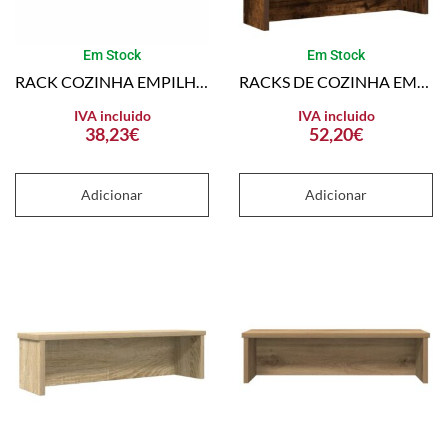
Em Stock
Em Stock
RACK COZINHA EMPILHÁVEL PRETO 60X15X16 CM MADEIRA ENGENHEIRADA
RACKS DE COZINHA EMPILHÁVEL 2 PCS CARVALHO DEFUMADO 60X15X16 CM
IVA incluido
IVA incluido
38,23
€
52,20
€
Adicionar
Adicionar