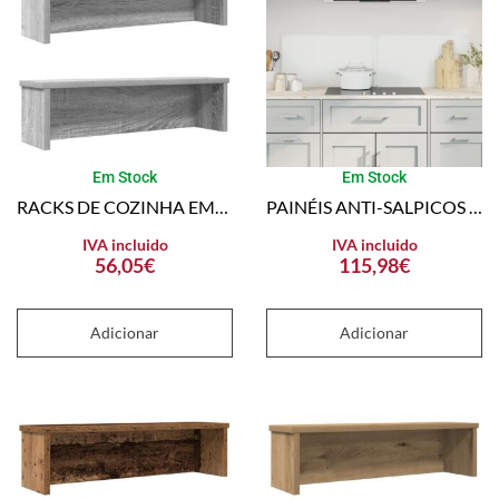
Em Stock
Em Stock
RACKS DE COZINHA EMPILHÁVEL 2 PCS 60X15X16 CM CINZENTO SONOMA
PAINÉIS ANTI-SALPICOS DE COZINHA 2 PCS 70×40 CM VIDRO TEMP.
IVA incluido
IVA incluido
56,05
€
115,98
€
Adicionar
Adicionar