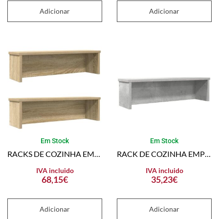
Adicionar
Adicionar
Em Stock
Em Stock
RACKS DE COZINHA EMPILHÁVEL 2 PCS SONOMA CARVALHO 60X15X16 CM
RACK DE COZINHA EMPILHÁVEL CONCRETO CINZA MADEIRA ENGENHEIRADA
IVA incluido
IVA incluido
68,15
€
35,23
€
Adicionar
Adicionar