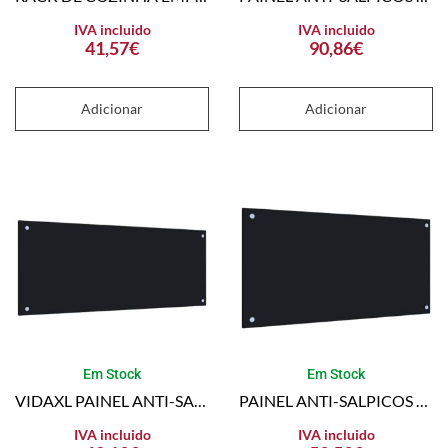
IVA incluido
IVA incluido
41,57
€
90,86
€
Adicionar
Adicionar
Em Stock
Em Stock
VIDAXL PAINEL ANTI-SALPICOS DE COZINHA 100×40 CM VIDRO TEMPERADO PRETO
PAINEL ANTI-SALPICOS DE COZINHA 80×40 CM VIDRO TEMPERADO PRETO
IVA incluido
IVA incluido