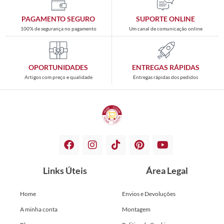
PAGAMENTO SEGURO
SUPORTE ONLINE
100% de segurança no pagamento
Um canal de comunicação online
OPORTUNIDADES
ENTREGAS RÁPIDAS
Artigos com preço e qualidade
Entregas rápidas dos pedidos
Links Úteis
Área Legal
Home
Envios e Devoluções
A minha conta
Montagem