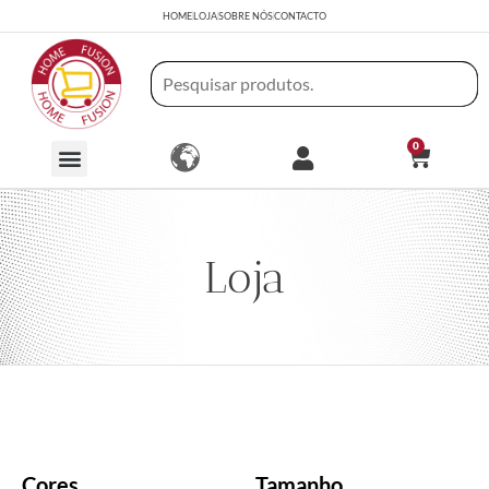
HOME
LOJA
SOBRE NÓS
CONTACTO
0
Loja
Cores
Tamanho