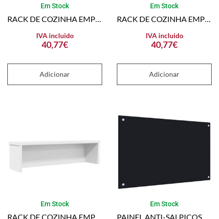
Em Stock
Em Stock
RACK DE COZINHA EMPILHÁVEL SONOMA CARVALHO MADEIRA ENGENHEIRADA
RACK DE COZINHA EMPILHÁVEL CARVALHO ARTESANAL 60X15X16 CM
IVA incluido
IVA incluido
40,77
€
40,77
€
Adicionar
Adicionar
Em Stock
Em Stock
RACK DE COZINHA EMPILHÁVEL BRANCO MADEIRA ENGENHEIRADA
PAINEL ANTI-SALPICOS DE COZINHA 80×50 CM VIDRO TEMPERADO PRETO