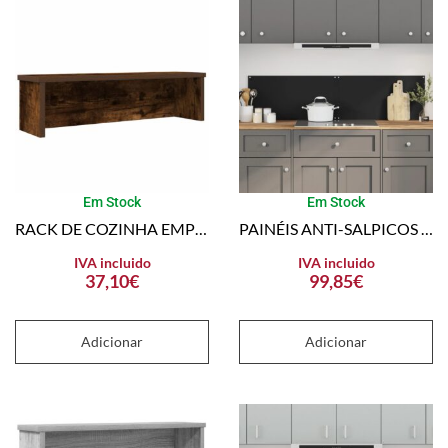
Em Stock
Em Stock
RACK DE COZINHA EMPILHÁVEL CARVALHO FUMADO MADEIRA ENGENHEIRADA
PAINÉIS ANTI-SALPICOS DE COZINHA 2 PCS 80×40 CM VIDRO TEMPERADO
IVA incluido
IVA incluido
37,10
€
99,85
€
Adicionar
Adicionar