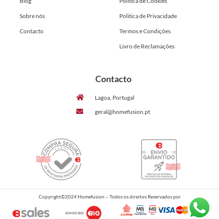
Blog
Politica de Cookies
Sobre nós
Politica de Privacidade
Contacto
Termos e Condições
Livro de Reclamações
Contacto
Lagoa, Portugal
geral@homefusion.pt
Copyright©2024 Homefusion – Todos os direitos Reservados por